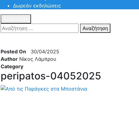
Δωρεάν εκδηλώσεις
Αναζήτηση
Αναζήτηση
Πατηστε
Esc για ακύρωση αναζήτησης ή πληκτρολογήστε την
αναζήτηση σας και πατήστε Enter.
Posted On
30/04/2025
Author
Νίκος Λάμπρου
Category
peripatos-04052025