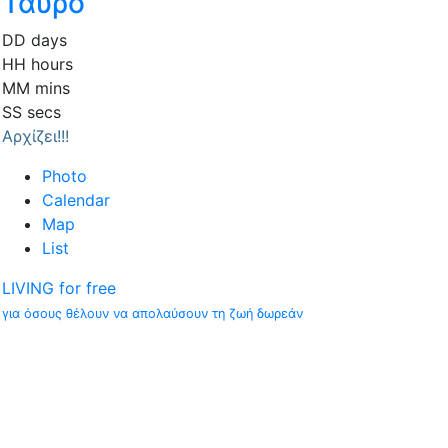
Ταύρο
DD
days
HH
hours
MM
mins
SS
secs
Αρχίζει!!!
Photo
Calendar
Map
List
LIVING for free
για όσους θέλουν να απολαύσουν τη ζωή δωρεάν