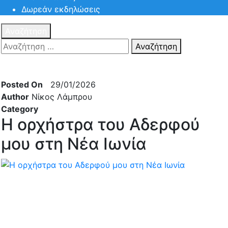
Δωρεάν εκδηλώσεις
Αναζήτηση
Αναζήτηση
Πατηστε
Esc για ακύρωση αναζήτησης ή πληκτρολογήστε την
αναζήτηση σας και πατήστε Enter.
Posted On
29/01/2026
Author
Νίκος Λάμπρου
Category
Η ορχήστρα του Αδερφού
μου στη Νέα Ιωνία