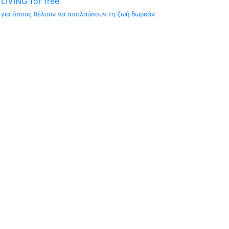
LIVING for free
για όσους θέλουν να απολαύσουν τη ζωή δωρεάν