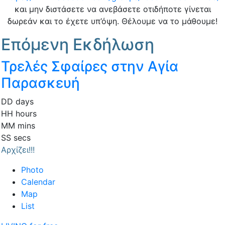
και μην διστάσετε να ανεβάσετε οτιδήποτε γίνεται
δωρεάν και το έχετε υπ’όψη. Θέλουμε να το μάθουμε!
Επόμενη Εκδήλωση
Τρελές Σφαίρες στην Αγία
Παρασκευή
DD
days
HH
hours
MM
mins
SS
secs
Αρχίζει!!!
Photo
Calendar
Map
List