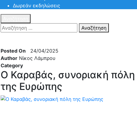
Δωρεάν εκδηλώσεις
Αναζήτηση
Αναζήτηση
Πατηστε
Esc για ακύρωση αναζήτησης ή πληκτρολογήστε την
αναζήτηση σας και πατήστε Enter.
Posted On
24/04/2025
Author
Νίκος Λάμπρου
Category
Ο Καραβάς, συνοριακή πόλη
της Ευρώπης