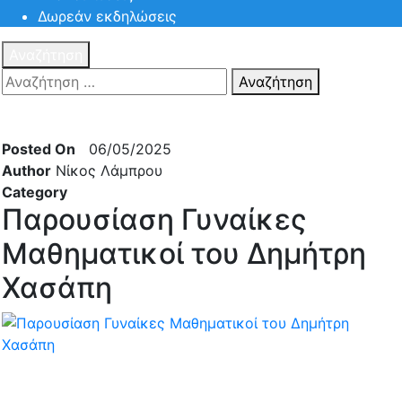
Δωρεάν εκδηλώσεις
Αναζήτηση
Αναζήτηση
Πατηστε
Esc για ακύρωση αναζήτησης ή πληκτρολογήστε την
αναζήτηση σας και πατήστε Enter.
Posted On
06/05/2025
Author
Νίκος Λάμπρου
Category
Παρουσίαση Γυναίκες
Μαθηματικοί του Δημήτρη
Χασάπη