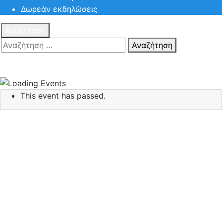
Δωρεάν εκδηλώσεις
Αναζήτηση
Αναζήτηση
Πατηστε
Esc για ακύρωση αναζήτησης ή πληκτρολογήστε την
αναζήτηση σας και πατήστε Enter.
This event has passed.