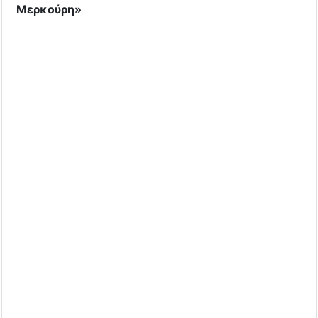
Μερκούρη»