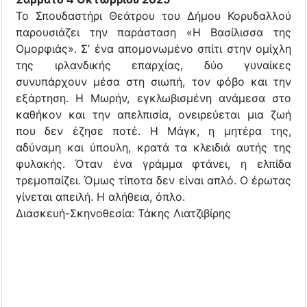
Το Σπουδαστήρι Θεάτρου του Δήμου Κορυδαλλού
παρουσιάζει την παράσταση «Η Βασίλισσα της
Ομορφιάς». Σ’ ένα απομονωμένο σπίτι στην ομίχλη
της ιρλανδικής επαρχίας, δύο γυναίκες
συνυπάρχουν μέσα στη σιωπή, τον φόβο και την
εξάρτηση. Η Μωρήν, εγκλωβισμένη ανάμεσα στο
καθήκον και την απελπισία, ονειρεύεται μια ζωή
που δεν έζησε ποτέ. Η Μάγκ, η μητέρα της,
αδύναμη και ύπουλη, κρατά τα κλειδιά αυτής της
φυλακής. Όταν ένα γράμμα φτάνει, η ελπίδα
τρεμοπαίζει. Όμως τίποτα δεν είναι απλό. Ο έρωτας
γίνεται απειλή. Η αλήθεια, όπλο.
Διασκευή-Σκηνοθεσία: Τάκης Λιατζιβίρης