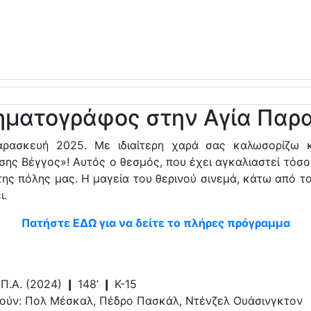
νηματογράφος στην Αγία Παρ
αρασκευή 2025. Με ιδιαίτερη χαρά σας καλωσορίζω 
σης Βέγγος»! Αυτός ο θεσμός, που έχει αγκαλιαστεί τόσο
ης πόλης μας. Η μαγεία του θερινού σινεμά, κάτω από το
ι.
Πατήστε ΕΔΩ για να δείτε το πλήρες πρόγραμμα
Π.Α. (2024) ❙ 148’ ❙ Κ-15
τούν: Πολ Μέσκαλ, Πέδρο Πασκάλ, Ντένζελ Ουάσινγκτον