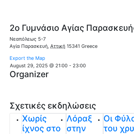
2ο Γυμνάσιο Αγίας Παρασκευή
Νεαπόλεως 5-7
Αγία Παρασκευή
,
Αττική
15341
Greece
Export the Map
August 29, 2025 @ 21:00
-
23:00
Organizer
Σχετικές εκδηλώσεις
Χωρίς
Λόραξ
Οι Φύλ
ίχνος στο
στην
του χρ