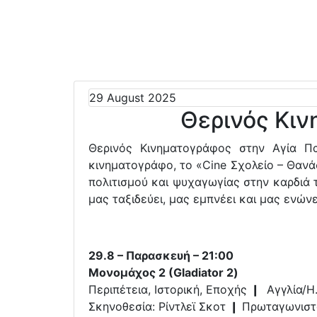
29 August 2025
Θερινός Κι
Θερινός Κινηματογράφος στην Αγία Π
κινηματογράφο, το «Cine Σχολείο – Θανά
πολιτισμού και ψυχαγωγίας στην καρδιά τ
μας ταξιδεύει, μας εμπνέει και μας ενώνε
29.8 – Παρασκευή – 21:00
Μονομάχος 2 (Gladiator 2)
Περιπέτεια, Ιστορική, Εποχής ❙ Αγγλία/Η.
Σκηνοθεσία: Ρίντλεϊ Σκοτ ❙ Πρωταγωνισ