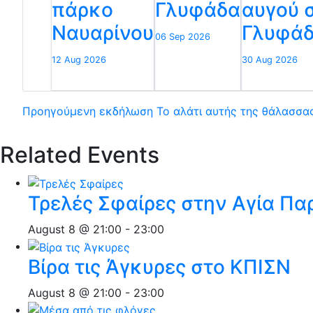
πάρκο
Γλυφάδα
αυγού 
Ναυαρίνου
Γλυφά
06 Sep 2026
12 Aug 2026
30 Aug 2026
Προηγούμενη εκδήλωση
Το αλάτι αυτής της θάλασσας
Related Events
Τρελές Σφαίρες στην Αγία Π
August 8 @ 21:00
-
23:00
Βίρα τις Άγκυρες στο ΚΠΙΣΝ
August 8 @ 21:00
-
23:00