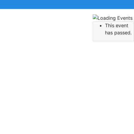
This event
 την αναζήτηση σας και πατήστε Enter.
has passed.