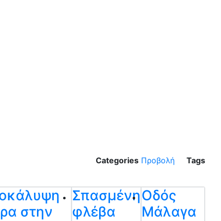
Categories
Προβολή
Tags
οκάλυψη
Σπασμένη
Οδός
ρα στην
φλέβα
Μάλαγα