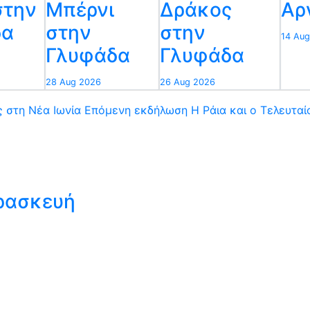
στην
Μπέρνι
Δράκος
Αρ
δα
στην
στην
14 Au
Γλυφάδα
Γλυφάδα
28 Aug 2026
26 Aug 2026
 στη Νέα Ιωνία
Επόμενη εκδήλωση
Η Ράια και ο Τελευτα
αρασκευή