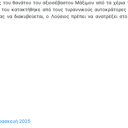
ς του θανάτου του αξιοσέβαστου Μάξιμου από τα χέρια τ
α του κατακτήθηκε από τους τυραννικούς αυτοκράτορες
ας να διακυβεύεται, ο Λούσιος πρέπει να ανατρέξει στο