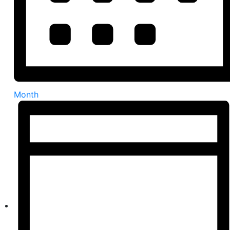
Month