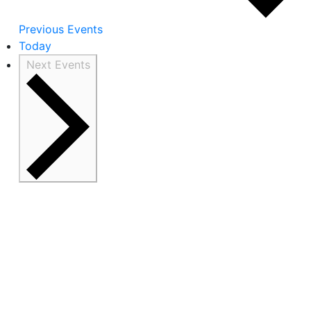
Previous
Events
Today
Next
Events