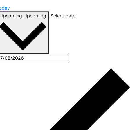
oday
Upcoming
Upcoming
Select date.