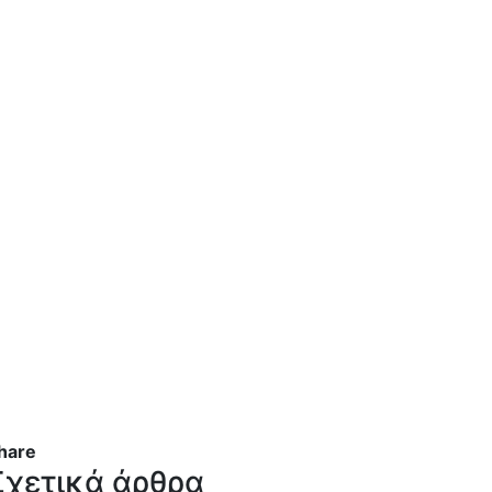
hare
Σχετικά άρθρα