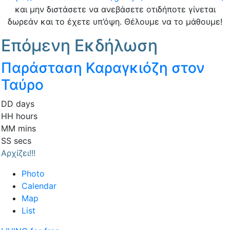
και μην διστάσετε να ανεβάσετε οτιδήποτε γίνεται
δωρεάν και το έχετε υπ’όψη. Θέλουμε να το μάθουμε!
Επόμενη Εκδήλωση
Παράσταση Καραγκιόζη στον
Ταύρο
DD
days
HH
hours
MM
mins
SS
secs
Αρχίζει!!!
Photo
Calendar
Map
List