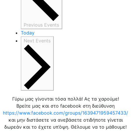
Previous
Events
Today
Next
Events
Γύρω μας γίνονται τόσα πολλά! Ας τα χαρούμε!
Βρείτε μας και στο facebook στη διεύθυνση
https://www.facebook.com/groups/1639471959457433/
και μην διστάσετε να ανεβάσετε οτιδήποτε γίνεται
δωρεάν και το έχετε υπ’όψη. Θέλουμε να το μάθουμε!