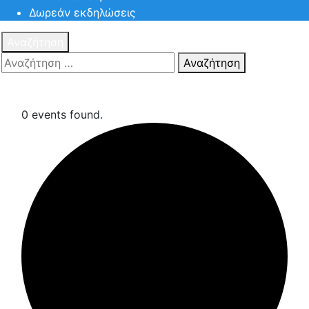
Δωρεάν εκδηλώσεις
Αναζήτηση
Αναζήτηση
Πατηστε
Esc για ακύρωση αναζήτησης ή πληκτρολογήστε την
αναζήτηση σας και πατήστε Enter.
0 events found.