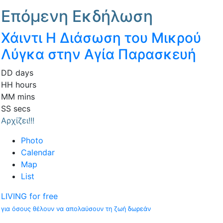
Επόμενη Εκδήλωση
Χάιντι Η Διάσωση του Μικρού
Λύγκα στην Αγία Παρασκευή
DD
days
HH
hours
MM
mins
SS
secs
Αρχίζει!!!
Photo
Calendar
Map
List
LIVING for free
για όσους θέλουν να απολαύσουν τη ζωή δωρεάν