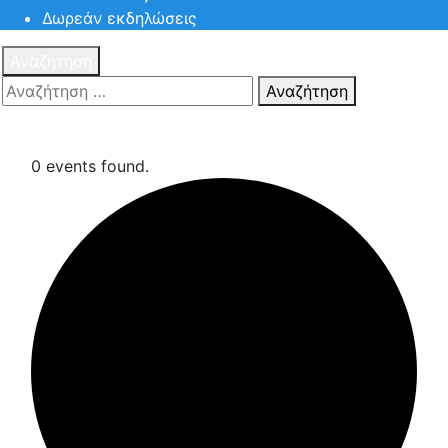
Δωρεάν εκδηλώσεις
Αναζήτηση
Αναζήτηση
Πατηστε
Esc για ακύρωση αναζήτησης ή πληκτρολογήστε την
αναζήτηση σας και πατήστε Enter.
0 events found.