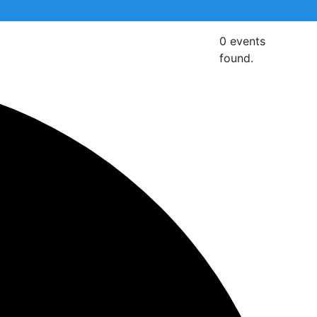
0 events
found.
 την αναζήτηση σας και πατήστε Enter.