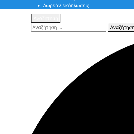
Δωρεάν εκδηλώσεις
Αναζήτηση
Αναζήτησ