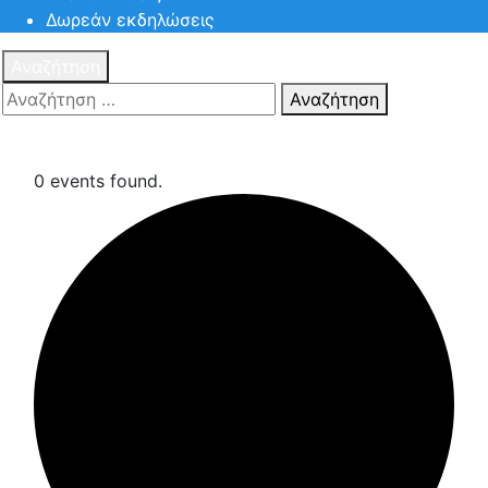
Δωρεάν εκδηλώσεις
Αναζήτηση
Αναζήτηση
Πατηστε
Esc για ακύρωση αναζήτησης ή πληκτρολογήστε την
αναζήτηση σας και πατήστε Enter.
0 events found.