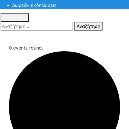
Δωρεάν εκδηλώσεις
Αναζήτηση
Αναζήτηση
Πατηστε
Esc για ακύρωση αναζήτησης ή πληκτρολογήστε την
αναζήτηση σας και πατήστε Enter.
0 events found.