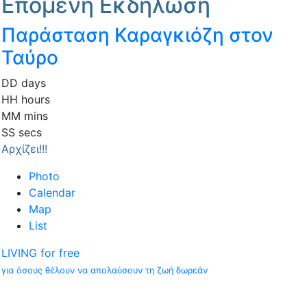
Επόμενη Εκδήλωση
Παράσταση Καραγκιόζη στον
Ταύρο
DD
days
HH
hours
MM
mins
SS
secs
Αρχίζει!!!
Photo
Calendar
Map
List
LIVING for free
για όσους θέλουν να απολαύσουν τη ζωή δωρεάν