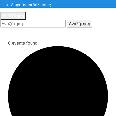
Δωρεάν εκδηλώσεις
Αναζήτηση
Αναζήτηση
Πατηστε
Esc για ακύρωση αναζήτησης ή πληκτρολογήστε την
αναζήτηση σας και πατήστε Enter.
0 events found.