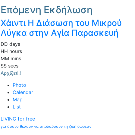
Επόμενη Εκδήλωση
Χάιντι Η Διάσωση του Μικρού
Λύγκα στην Αγία Παρασκευή
DD
days
HH
hours
MM
mins
SS
secs
Αρχίζει!!!
Photo
Calendar
Map
List
LIVING for free
για όσους θέλουν να απολαύσουν τη ζωή δωρεάν