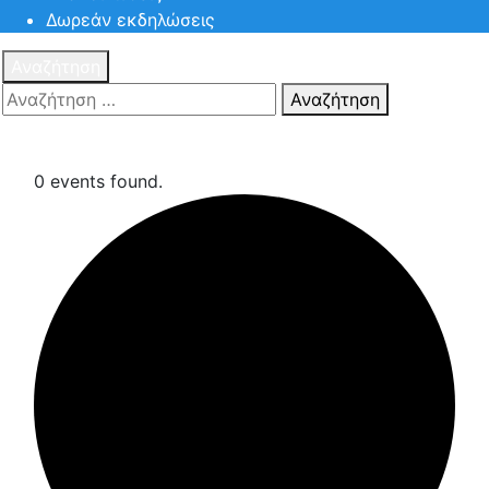
Δωρεάν εκδηλώσεις
Αναζήτηση
Αναζήτηση
Πατηστε
Esc για ακύρωση αναζήτησης ή πληκτρολογήστε την
αναζήτηση σας και πατήστε Enter.
0 events found.