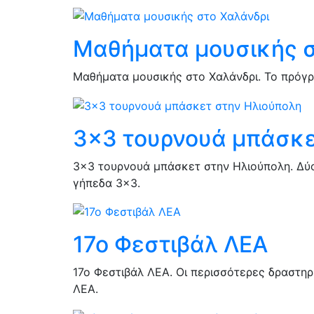
Μαθήματα μουσικής σ
Μαθήματα μουσικής στο Χαλάνδρι. Το πρόγρ
3×3 τουρνουά μπάσκε
3×3 τουρνουά μπάσκετ στην Ηλιούπολη. Δύο 
γήπεδα 3×3.
17ο Φεστιβάλ ΛΕΑ
17ο Φεστιβάλ ΛΕΑ. Οι περισσότερες δραστηρ
ΛΕΑ.