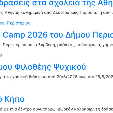
δράσεις στα σχολεία της Αθ
ης Αθήνας καθημερινά από Δευτέρα έως Παρασκευή από 7:
ό Camp 2026 του Δήμου Περι
Περιστερίου με κολύμβηση, μπάσκετ, ποδόσφαιρο, γυμναστ
ου Φιλοθέης Ψυχικού
ια το χρονικό διάστημα από 29/6/2026 έως και 28/8/20
ό Κήπο
ιά με ένα δέντρο συνυπάρχω. Δωρεάν καλοκαιρινές δράσεις