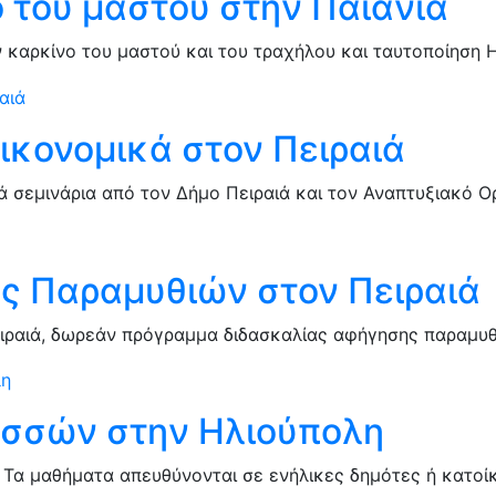
ο του μαστού στην Παιανία
ν καρκίνο του μαστού και του τραχήλου και ταυτοποίηση H
ικονομικά στον Πειραιά
 σεμινάρια από τον Δήμο Πειραιά και τον Αναπτυξιακό Ορ
ας Παραμυθιών στον Πειραιά
ιραιά, δωρεάν πρόγραμμα διδασκαλίας αφήγησης παραμυθ
σσών στην Ηλιούπολη
Τα μαθήματα απευθύνονται σε ενήλικες δημότες ή κατοί