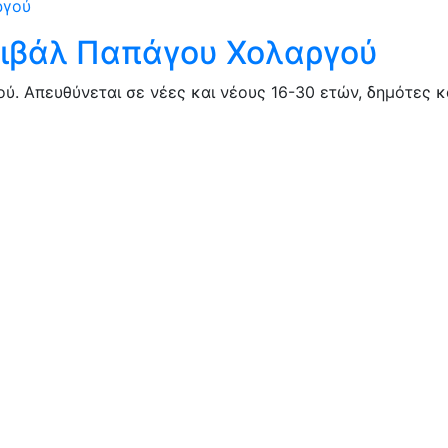
ιβάλ Παπάγου Χολαργού
. Απευθύνεται σε νέες και νέους 16-30 ετών, δημότες κα