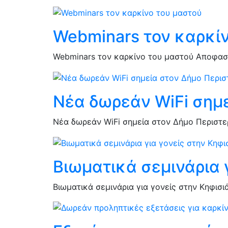
Webminars τον καρκί
Webminars τον καρκίνο του μαστού Αποφασί
Νέα δωρεάν WiFi σημε
Νέα δωρεάν WiFi σημεία στον Δήμο Περιστερ
Βιωματικά σεμινάρια 
Βιωματικά σεμινάρια για γονείς στην Κηφισ