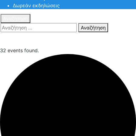
Δωρεάν εκδηλώσεις
Αναζήτηση
Αναζήτηση
Πατηστε
Esc για ακύρωση αναζήτησης ή πληκτρολογήστε την
αναζήτηση σας και πατήστε Enter.
32 events found.