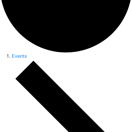
Events