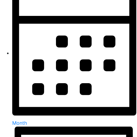
Month