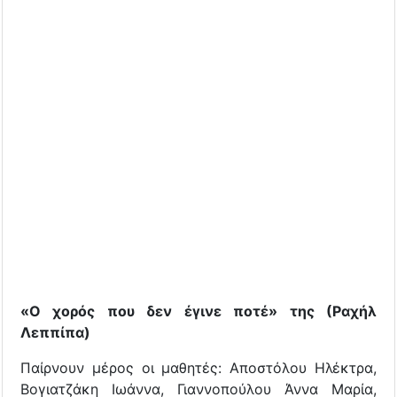
«Ο χορός που δεν έγινε ποτέ» της (Ραχήλ
Λεππίπα)
Παίρνουν μέρος οι μαθητές: Αποστόλου Ηλέκτρα,
Βογιατζάκη Ιωάννα, Γιαννοπούλου Άννα Μαρία,