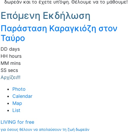
δωρεάν και το έχετε υπ’όψη. Θέλουμε να το μάθουμε!
Επόμενη Εκδήλωση
Παράσταση Καραγκιόζη στον
Ταύρο
DD
days
HH
hours
MM
mins
SS
secs
Αρχίζει!!!
Photo
Calendar
Map
List
LIVING for free
για όσους θέλουν να απολαύσουν τη ζωή δωρεάν