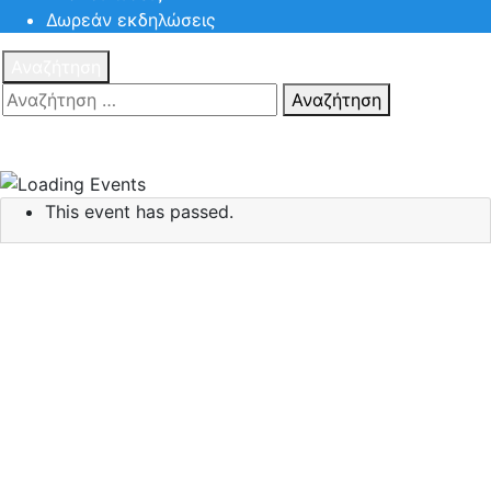
Δωρεάν εκδηλώσεις
Αναζήτηση
Αναζήτηση
Πατηστε
Esc για ακύρωση αναζήτησης ή πληκτρολογήστε την
αναζήτηση σας και πατήστε Enter.
This event has passed.