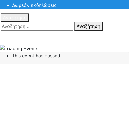
Δωρεάν εκδηλώσεις
Αναζήτηση
Αναζήτηση
Πατηστε
Esc για ακύρωση αναζήτησης ή πληκτρολογήστε την
αναζήτηση σας και πατήστε Enter.
This event has passed.