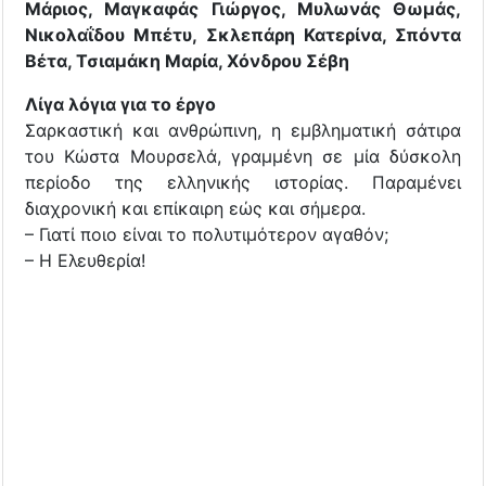
Μάριος, Μαγκαφάς Γιώργος, Μυλωνάς Θωμάς,
Νικολαΐδου Μπέτυ, Σκλεπάρη Κατερίνα, Σπόντα
Βέτα, Τσιαμάκη Μαρία, Χόνδρου Σέβη
Λίγα λόγια για το έργο
Σαρκαστική και ανθρώπινη, η εμβληματική σάτιρα
του Κώστα Μουρσελά, γραμμένη σε μία δύσκολη
περίοδο της ελληνικής ιστορίας. Παραμένει
διαχρονική και επίκαιρη εώς και σήμερα.
– Γιατί ποιο είναι το πολυτιμότερον αγαθόν;
– Η Ελευθερία!