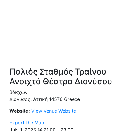
Παλιός Σταθμός Τραίνου
Ανοιχτό Θέατρο Διονύσου
Βάκχων
Διόνυσος
,
Αττική
14576
Greece
Website:
View Venue Website
Export the Map
July 1, 2025 @ 21:00
-
23:00