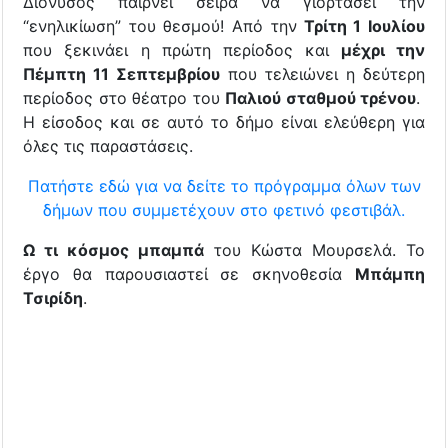
Διόνυσος παίρνει σειρά να γιορτάσει την
“ενηλικίωση” του θεσμού! Από την
Τρίτη 1 Ιουλίου
που ξεκινάει η πρώτη περίοδος και
μέχρι την
Πέμπτη 11 Σεπτεμβρίου
που τελειώνει η δεύτερη
περίοδος στο θέατρο του
Παλιού σταθμού
τρένου
.
Η είσοδος και σε αυτό το δήμο είναι ελεύθερη για
όλες τις παραστάσεις.
Πατήστε εδώ για να δείτε το πρόγραμμα όλων των
δήμων που συμμετέχουν στο φετινό φεστιβάλ.
Ω τι κόσμος μπαμπά
του Κώστα Μουρσελά. Το
έργο θα παρουσιαστεί σε σκηνοθεσία
Μπάμπη
Τσιρίδη
.