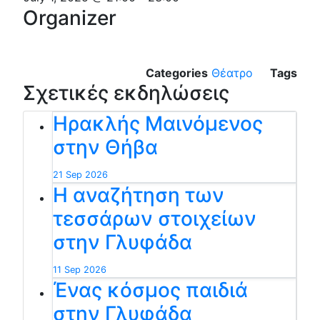
Organizer
Categories
Θέατρο
Tags
Σχετικές εκδηλώσεις
Ηρακλής Μαινόμενος
στην Θήβα
21 Sep 2026
Η αναζήτηση των
τεσσάρων στοιχείων
στην Γλυφάδα
11 Sep 2026
Ένας κόσμος παιδιά
στην Γλυφάδα