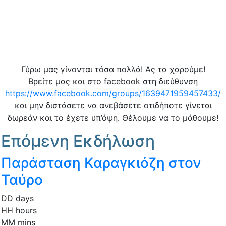
Γύρω μας γίνονται τόσα πολλά! Ας τα χαρούμε!
Βρείτε μας και στο facebook στη διεύθυνση
https://www.facebook.com/groups/1639471959457433/
και μην διστάσετε να ανεβάσετε οτιδήποτε γίνεται
δωρεάν και το έχετε υπ’όψη. Θέλουμε να το μάθουμε!
Επόμενη Εκδήλωση
Παράσταση Καραγκιόζη στον
Ταύρο
DD
days
HH
hours
MM
mins