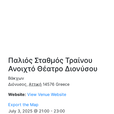
Παλιός Σταθμός Τραίνου
Ανοιχτό Θέατρο Διονύσου
Βάκχων
Διόνυσος
,
Αττική
14576
Greece
Website:
View Venue Website
Export the Map
July 3, 2025 @ 21:00
-
23:00