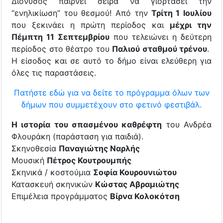
Διόνυσος παίρνει σειρά να γιορτάσει την
“ενηλικίωση” του θεσμού! Από την
Τρίτη 1 Ιουλίου
που ξεκινάει η πρώτη περίοδος και
μέχρι την
Πέμπτη 11 Σεπτεμβρίου
που τελειώνει η δεύτερη
περίοδος στο θέατρο του
Παλιού σταθμού
τρένου
.
Η είσοδος και σε αυτό το δήμο είναι ελεύθερη για
όλες τις παραστάσεις.
Πατήστε εδώ για να δείτε το πρόγραμμα όλων των
δήμων που συμμετέχουν στο φετινό φεστιβάλ.
Η ιστορία του σπασμένου καθρέφτη
του Ανδρέα
Φλουράκη (παράσταση για παιδιά).
Σκηνοθεσία
Παναγιώτης Ναρλής
Μουσική
Πέτρος Κουτρουμπής
Σκηνικά / κοστούμια
Σοφία Κουρουνιώτου
Κατασκευή σκηνικών
Κώστας Αβραμιώτης
Επιμέλεια προγράμματος
Βίρνα Κολοκότση