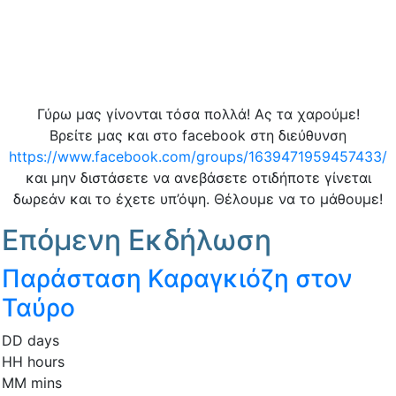
Γύρω μας γίνονται τόσα πολλά! Ας τα χαρούμε!
Βρείτε μας και στο facebook στη διεύθυνση
https://www.facebook.com/groups/1639471959457433/
και μην διστάσετε να ανεβάσετε οτιδήποτε γίνεται
δωρεάν και το έχετε υπ’όψη. Θέλουμε να το μάθουμε!
Επόμενη Εκδήλωση
Παράσταση Καραγκιόζη στον
Ταύρο
DD
days
HH
hours
MM
mins