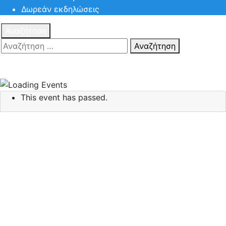
Δωρεάν εκδηλώσεις
Αναζήτηση
Αναζήτηση
Πατηστε
Esc για ακύρωση αναζήτησης ή πληκτρολογήστε την
αναζήτηση σας και πατήστε Enter.
This event has passed.