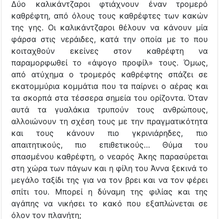
Δύο καλικάντζαροι φτιάχνουν έναν τρομερό
καθρέφτη, από όλους τους καθρέφτες των κακών
της γης. Οι καλικάντζαροι θέλουν να κάνουν μία
φάρσα στις νεράιδες, κατά την οποία με το που
κοιταχθούν εκείνες στον καθρέφτη να
παραμορφωθεί το «άψογο προφίλ» τους. Όμως,
από ατύχημα ο τρομερός καθρέφτης σπάζει σε
εκατομμύρια κομμάτια που τα παίρνει ο αέρας και
τα σκορπά στα τέσσερα σημεία του ορίζοντα. Όταν
αυτά τα γυαλάκια τρυπούν τους ανθρώπους,
αλλοιώνουν τη σχέση τους με την πραγματικότητα
και τους κάνουν πιο γκρινιάρηδες, πιο
απαιτητικούς, πιο επιθετικούς… Θύμα του
σπασμένου καθρέφτη, ο νεαρός Άκης παρασύρεται
στη χώρα των πάγων και η φίλη του Άννα ξεκινά το
μεγάλο ταξίδι της για να τον βρει και να τον φέρει
σπίτι του. Μπορεί η δύναμη της φιλίας και της
αγάπης να νικήσει το κακό που εξαπλώνεται σε
όλον τον πλανήτη;