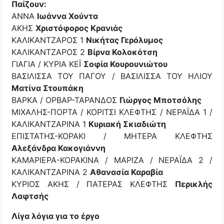
Παίζουν:
ΑΝΝΑ
Ιωάννα Χούντα
ΑΚΗΣ
Χριστόφορος Κρανιάς
ΚΑΛΙΚΑΝΤΖΑΡΟΣ 1
Νικήτας Γερόλυμος
ΚΑΛΙΚΑΝΤΖΑΡΟΣ 2
Βίρνα Κολοκότση
ΓΙΑΓΙΑ / ΚΥΡΙΑ ΚΕΪ
Σοφία Κουρουνιώτου
ΒΑΣΙΛΙΣΣΑ ΤΟΥ ΠΑΓΟΥ / ΒΑΣΙΛΙΣΣΑ ΤΟΥ ΗΛΙΟΥ
Ματίνα Στουπάκη
ΒΑΡΚΑ / ΟΡΒΑΡ-ΤΑΡΑΝΔΟΣ
Γιώργος Μποτσόλης
ΜΙΧΑΛΗΣ-ΠΟΡΤΑ / ΚΟΡΙΤΣΙ ΚΛΕΦΤΗΣ / ΝΕΡΑΪΔΑ 1 /
ΚΑΛΙΚΑΝΤΖΑΡΙΝΑ 1
Κυριακή Σκιαδιώτη
ΕΠΙΣΤΑΤΗΣ-ΚΟΡΑΚΙ / ΜΗΤΕΡΑ ΚΛΕΦΤΗΣ
Αλεξάνδρα Κακογιάννη
ΚΑΜΑΡΙΕΡΑ-ΚΟΡΑΚΙΝΑ / ΜΑΡΙΖΑ / ΝΕΡΑΪΔΑ 2 /
ΚΑΛΙΚΑΝΤΖΑΡΙΝΑ 2
Αθανασία Καραβία
ΚΥΡΙΟΣ ΑΚΗΣ / ΠΑΤΕΡΑΣ ΚΛΕΦΤΗΣ
Περικλής
Λαφτσής
Λίγα λόγια για το έργο