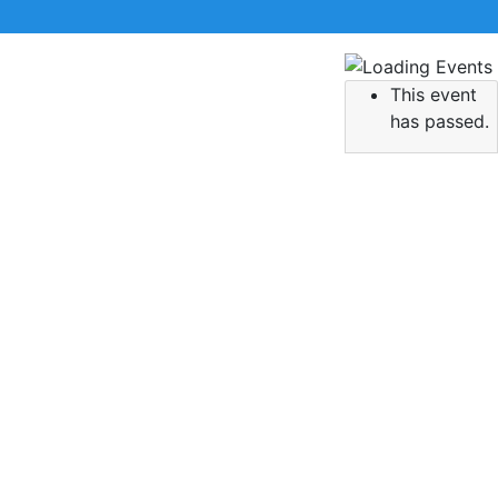
This event
 την αναζήτηση σας και πατήστε Enter.
has passed.