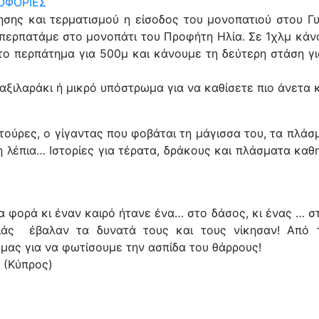
ΟΦΟΡΙΕΣ
ντησης και τερματισμού η είσοδος του μονοπατιού στου Γ
ι περπατάμε στο μονοπάτι του Προφήτη Ηλία. Σε 1χλμ κά
το περπάτημα για 500μ και κάνουμε τη δεύτερη στάση γι
αξιλαράκι ή μικρό υπόστρωμα για να καθίσετε πιο άνετα 
τούρες, ο γίγαντας που φοβάται τη μάγισσα του, τα πλάσμ
η λέπια… Ιστορίες για τέρατα, δράκους και πλάσματα καθ
α φορά κι έναν καιρό ήτανε ένα… στο δάσος, κι ένας … σ
ιλιάς έβαλαν τα δυνατά τους και τους νίκησαν! Από
μας για να φωτίσουμε την ασπίδα του θάρρους!
υ (Κύπρος)