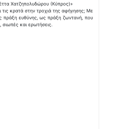
ολέττα Χατζηπολυδώρου (Κύπρος)»
ι τις κρατά στην τροχιά της αφήγησης; Με
ως πράξη ευθύνης, ως πράξη ζωντανή, που
, σιωπές και ερωτήσεις.