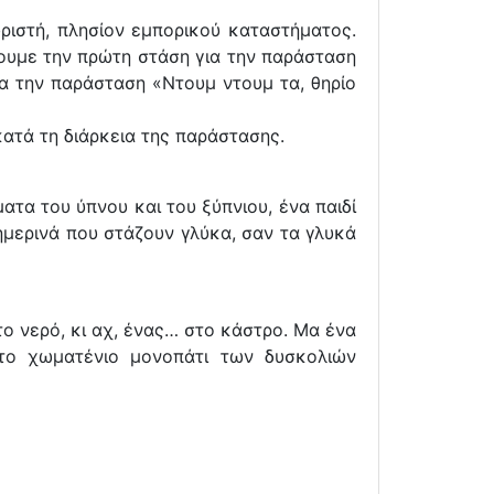
υριστή, πλησίον εμπορικού καταστήματος.
νουμε την πρώτη στάση για την παράσταση
α την παράσταση «Ντουμ ντουμ τα, θηρίο
κατά τη διάρκεια της παράστασης.
ατα του ύπνου και του ξύπνιου, ένα παιδί
ημερινά που στάζουν γλύκα, σαν τα γλυκά
το νερό, κι αχ, ένας… στο κάστρο. Μα ένα
 το χωματένιο μονοπάτι των δυσκολιών