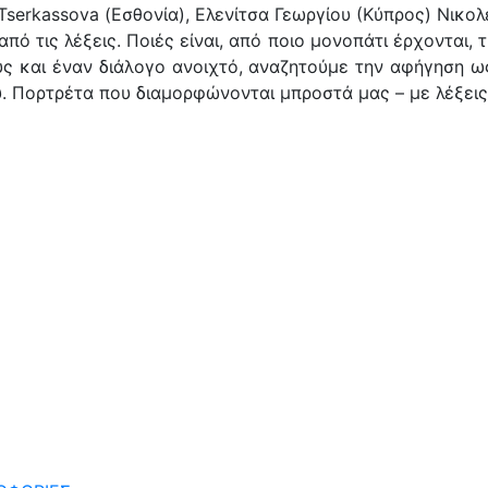
Tserkassova (Εσθονία), Ελενίτσα Γεωργίου (Κύπρος) Νικ
ό τις λέξεις. Ποιές είναι, από ποιο μονοπάτι έρχονται, τ
υς και έναν διάλογο ανοιχτό, αναζητούμε την αφήγηση 
υ. Πορτρέτα που διαμορφώνονται μπροστά μας – με λέξεις