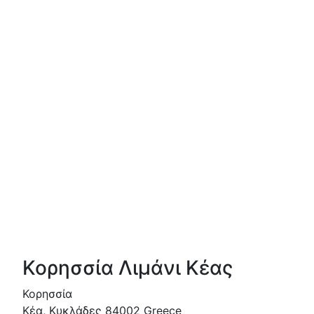
Κορησσία Λιμάνι Κέας
Κορησσία
Κέα
,
Κυκλάδες
84002
Greece