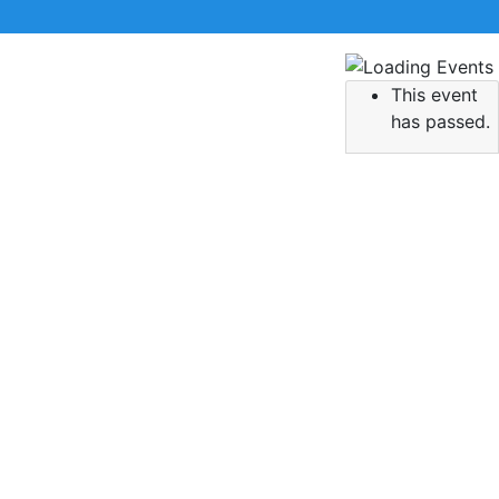
This event
 την αναζήτηση σας και πατήστε Enter.
has passed.