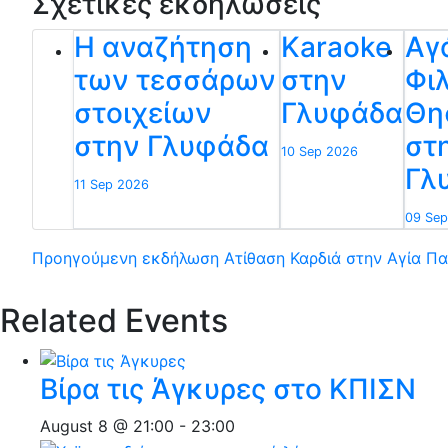
Σχετικές εκδηλώσεις
Η αναζήτηση
Karaoke
Αγ
των τεσσάρων
στην
Φιλ
στοιχείων
Γλυφάδα
Θη
στην Γλυφάδα
στ
10 Sep 2026
Γλ
11 Sep 2026
09 Sep
Προηγούμενη εκδήλωση
Ατίθαση Καρδιά στην Αγία Π
Related Events
Βίρα τις Άγκυρες στο ΚΠΙΣΝ
August 8 @ 21:00
-
23:00