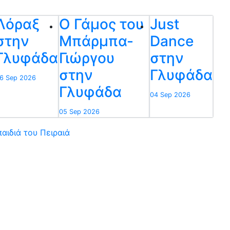
Λόραξ
Ο Γάμος του
Just
στην
Μπάρμπα-
Dance
Γλυφάδα
Γιώργου
στην
στην
Γλυφάδα
6 Sep 2026
Γλυφάδα
04 Sep 2026
05 Sep 2026
αιδιά του Πειραιά