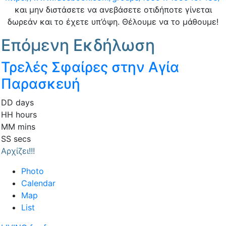
και μην διστάσετε να ανεβάσετε οτιδήποτε γίνεται
δωρεάν και το έχετε υπ’όψη. Θέλουμε να το μάθουμε!
Επόμενη Εκδήλωση
Τρελές Σφαίρες στην Αγία
Παρασκευή
DD
days
HH
hours
MM
mins
SS
secs
Αρχίζει!!!
Photo
Calendar
Map
List