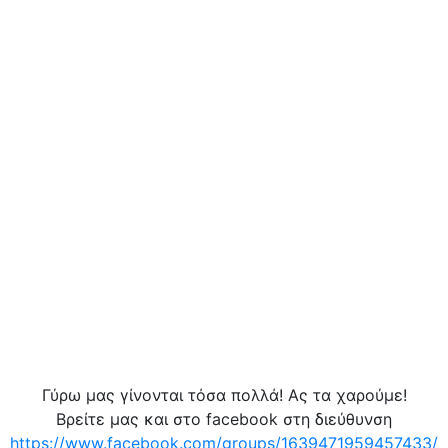
Γύρω μας γίνονται τόσα πολλά! Ας τα χαρούμε!
Βρείτε μας και στο facebook στη διεύθυνση
https://www.facebook.com/groups/1639471959457433/