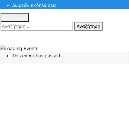
Δωρεάν εκδηλώσεις
Αναζήτηση
Αναζήτηση
Πατηστε
Esc για ακύρωση αναζήτησης ή πληκτρολογήστε την
αναζήτηση σας και πατήστε Enter.
This event has passed.