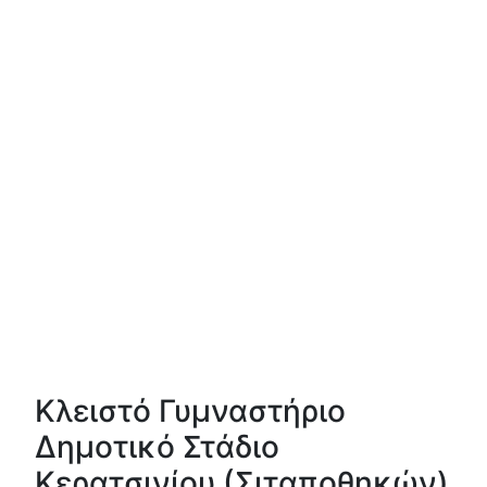
Κλειστό Γυμναστήριο
Δημοτικό Στάδιο
Κερατσινίου (Σιταποθηκών)