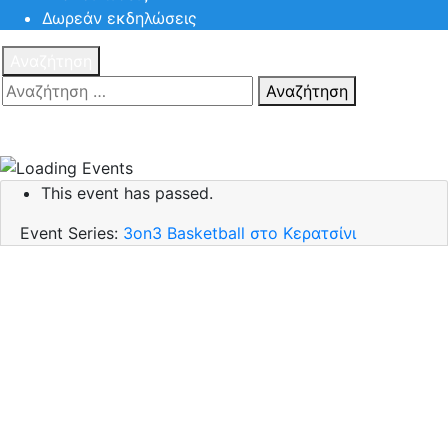
Δωρεάν εκδηλώσεις
Αναζήτηση
Αναζήτηση
Πατηστε
Esc για ακύρωση αναζήτησης ή πληκτρολογήστε την
αναζήτηση σας και πατήστε Enter.
This event has passed.
Event Series:
3on3 Basketball στο Κερατσίνι