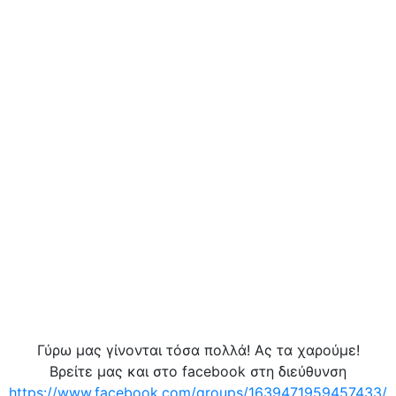
Γύρω μας γίνονται τόσα πολλά! Ας τα χαρούμε!
Βρείτε μας και στο facebook στη διεύθυνση
https://www.facebook.com/groups/1639471959457433/