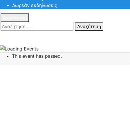
Δωρεάν εκδηλώσεις
Αναζήτηση
Αναζήτηση
Πατηστε
Esc για ακύρωση αναζήτησης ή πληκτρολογήστε την
αναζήτηση σας και πατήστε Enter.
This event has passed.