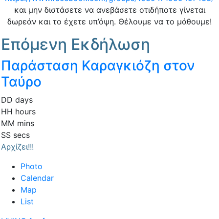
και μην διστάσετε να ανεβάσετε οτιδήποτε γίνεται
δωρεάν και το έχετε υπ’όψη. Θέλουμε να το μάθουμε!
Επόμενη Εκδήλωση
Παράσταση Καραγκιόζη στον
Ταύρο
DD
days
HH
hours
MM
mins
SS
secs
Αρχίζει!!!
Photo
Calendar
Map
List