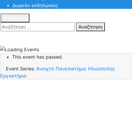
Δωρεάν εκδηλώσεις
Αναζήτηση
Αναζήτηση
Πατηστε
Esc για ακύρωση αναζήτησης ή πληκτρολογήστε την
αναζήτηση σας και πατήστε Enter.
This event has passed.
Event Series:
Ανοιχτό Πανεπιστήμιο Ηλιούπολης
Εργαστήρια