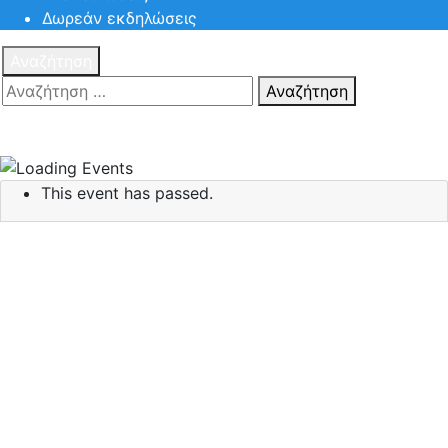
Δωρεάν εκδηλώσεις
Αναζήτηση
Αναζήτηση
Πατηστε
Esc για ακύρωση αναζήτησης ή πληκτρολογήστε την
αναζήτηση σας και πατήστε Enter.
This event has passed.