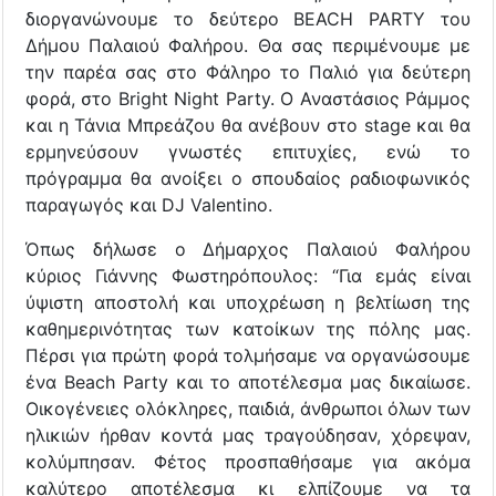
διοργανώνουμε το δεύτερο BEACH PARTY του
Δήμου Παλαιού Φαλήρου. Θα σας περιμένουμε με
την παρέα σας στο Φάληρο το Παλιό για δεύτερη
φορά, στο Bright Night Party. Ο Αναστάσιος Ράμμος
και η Τάνια Μπρεάζου θα ανέβουν στο stage και θα
ερμηνεύσουν γνωστές επιτυχίες, ενώ το
πρόγραμμα θα ανοίξει ο σπουδαίος ραδιοφωνικός
παραγωγός και DJ Valentino.
Όπως δήλωσε ο Δήμαρχος Παλαιού Φαλήρου
κύριος Γιάννης Φωστηρόπουλος: “Για εμάς είναι
ύψιστη αποστολή και υποχρέωση η βελτίωση της
καθημερινότητας των κατοίκων της πόλης μας.
Πέρσι για πρώτη φορά τολμήσαμε να οργανώσουμε
ένα Beach Party και το αποτέλεσμα μας δικαίωσε.
Οικογένειες ολόκληρες, παιδιά, άνθρωποι όλων των
ηλικιών ήρθαν κοντά μας τραγούδησαν, χόρεψαν,
κολύμπησαν. Φέτος προσπαθήσαμε για ακόμα
καλύτερο αποτέλεσμα κι ελπίζουμε να τα