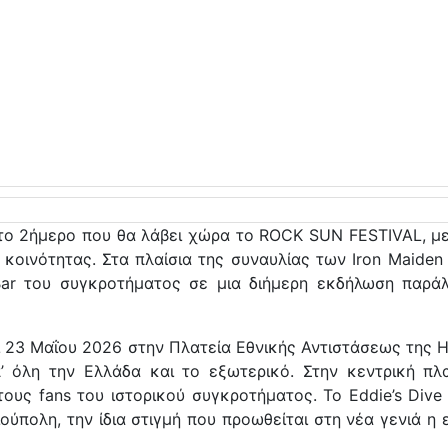
το 2ήμερο που θα λάβει χώρα το ROCK SUN FESTIVAL, μ
κοινότητας. Στα πλαίσια της συναυλίας των Iron Maiden
 Bar του συγκροτήματος σε μια διήμερη εκδήλωση πα
 και 23 Μαΐου 2026 στην Πλατεία Εθνικής Αντιστάσεως της
όλη την Ελλάδα και το εξωτερικό. Στην κεντρική πλατ
ους fans του ιστορικού συγκροτήματος. Το Eddie’s Dive
ούπολη, την ίδια στιγμή που προωθείται στη νέα γενιά η