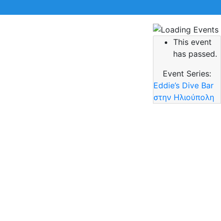
This event
 την αναζήτηση σας και πατήστε Enter.
has passed.
Event Series:
Eddie’s Dive Bar
στην Ηλιούπολη