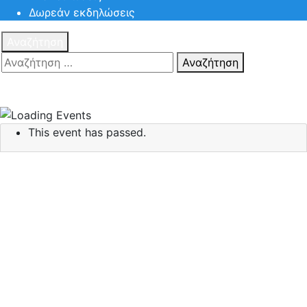
Δωρεάν εκδηλώσεις
Αναζήτηση
Αναζήτηση
Πατηστε
Esc για ακύρωση αναζήτησης ή πληκτρολογήστε την
αναζήτηση σας και πατήστε Enter.
This event has passed.