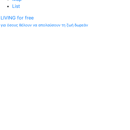
List
LIVING for free
για όσους θέλουν να απολαύσουν τη ζωή δωρεάν