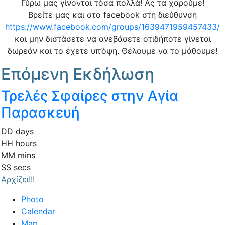
Γύρω μας γίνονται τόσα πολλά! Ας τα χαρούμε!
Βρείτε μας και στο facebook στη διεύθυνση
https://www.facebook.com/groups/1639471959457433/
και μην διστάσετε να ανεβάσετε οτιδήποτε γίνεται
δωρεάν και το έχετε υπ’όψη. Θέλουμε να το μάθουμε!
Επόμενη Εκδήλωση
Τρελές Σφαίρες στην Αγία
Παρασκευή
DD
days
HH
hours
MM
mins
SS
secs
Αρχίζει!!!
Photo
Calendar
Map