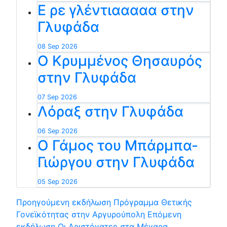
Ε ρε γλέντιααααα στην
Γλυφάδα
08 Sep 2026
Ο Κρυμμένος Θησαυρός
στην Γλυφάδα
07 Sep 2026
Λόραξ στην Γλυφάδα
06 Sep 2026
Ο Γάμος του Μπάρμπα-
Γιώργου στην Γλυφάδα
05 Sep 2026
Προηγούμενη εκδήλωση
Πρόγραμμα Θετικής
Γονεϊκότητας στην Αργυρούπολη
Επόμενη
εκδήλωση
Οι Αριστόγατες στα Μέγαρα