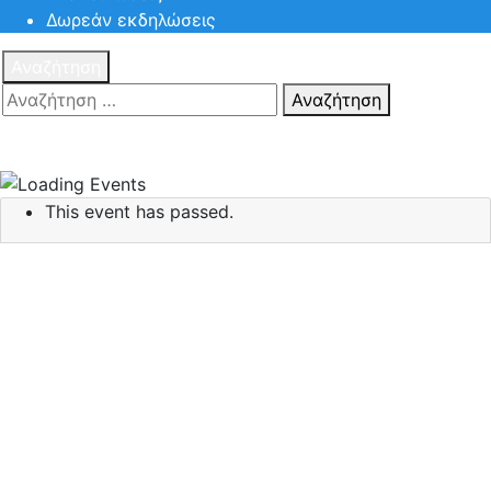
Δωρεάν εκδηλώσεις
Αναζήτηση
Αναζήτηση
Πατηστε
Esc για ακύρωση αναζήτησης ή πληκτρολογήστε την
αναζήτηση σας και πατήστε Enter.
This event has passed.