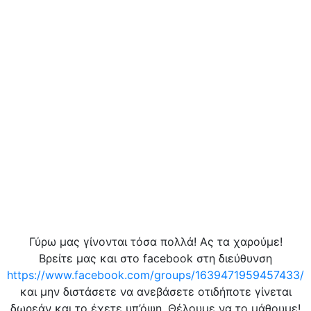
Γύρω μας γίνονται τόσα πολλά! Ας τα χαρούμε!
Βρείτε μας και στο facebook στη διεύθυνση
https://www.facebook.com/groups/1639471959457433/
και μην διστάσετε να ανεβάσετε οτιδήποτε γίνεται
δωρεάν και το έχετε υπ’όψη. Θέλουμε να το μάθουμε!