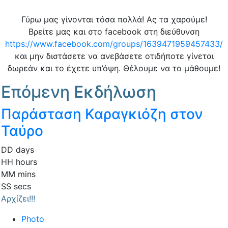
Γύρω μας γίνονται τόσα πολλά! Ας τα χαρούμε!
Βρείτε μας και στο facebook στη διεύθυνση
https://www.facebook.com/groups/1639471959457433/
και μην διστάσετε να ανεβάσετε οτιδήποτε γίνεται
δωρεάν και το έχετε υπ’όψη. Θέλουμε να το μάθουμε!
Επόμενη Εκδήλωση
Παράσταση Καραγκιόζη στον
Ταύρο
DD
days
HH
hours
MM
mins
SS
secs
Αρχίζει!!!
Photo