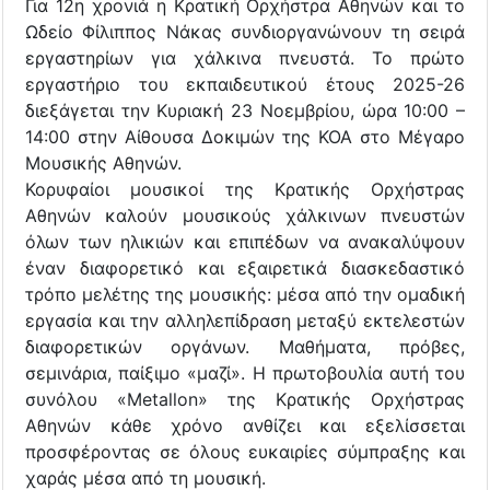
Για 12η χρονιά η Κρατική Ορχήστρα Αθηνών και το
Ωδείο Φίλιππος Νάκας συνδιοργανώνουν τη σειρά
εργαστηρίων για χάλκινα πνευστά. Το πρώτο
εργαστήριο του εκπαιδευτικού έτους 2025-26
διεξάγεται την Κυριακή 23 Νοεμβρίου, ώρα 10:00 –
14:00 στην Αίθουσα Δοκιμών της ΚΟΑ στο Μέγαρο
Μουσικής Αθηνών.
Κορυφαίοι μουσικοί της Κρατικής Ορχήστρας
Αθηνών καλούν μουσικούς χάλκινων πνευστών
όλων των ηλικιών και επιπέδων να ανακαλύψουν
έναν διαφορετικό και εξαιρετικά διασκεδαστικό
τρόπο μελέτης της μουσικής: μέσα από την ομαδική
εργασία και την αλληλεπίδραση μεταξύ εκτελεστών
διαφορετικών οργάνων. Μαθήματα, πρόβες,
σεμινάρια, παίξιμο «μαζί». Η πρωτοβουλία αυτή του
συνόλου «Metallon» της Κρατικής Ορχήστρας
Αθηνών κάθε χρόνο ανθίζει και εξελίσσεται
προσφέροντας σε όλους ευκαιρίες σύμπραξης και
χαράς μέσα από τη μουσική.