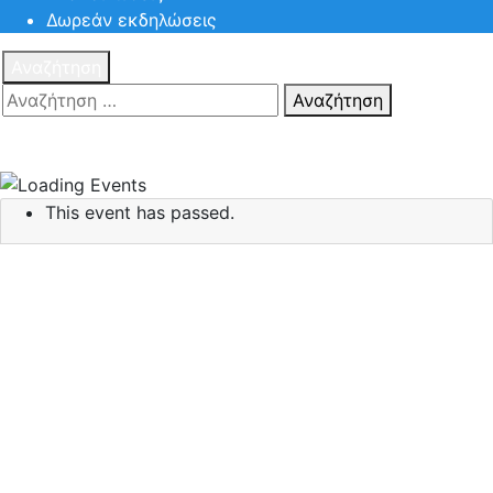
Δωρεάν εκδηλώσεις
Αναζήτηση
Αναζήτηση
Πατηστε
Esc για ακύρωση αναζήτησης ή πληκτρολογήστε την
αναζήτηση σας και πατήστε Enter.
This event has passed.