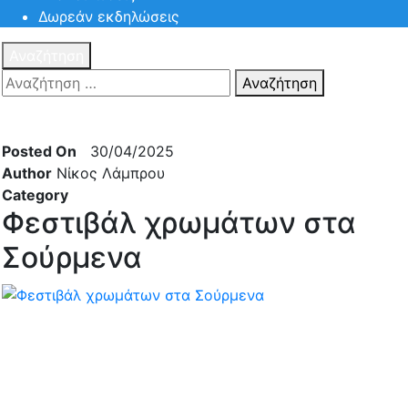
Δωρεάν εκδηλώσεις
Αναζήτηση
Αναζήτηση
Πατηστε
Esc για ακύρωση αναζήτησης ή πληκτρολογήστε την
αναζήτηση σας και πατήστε Enter.
Posted On
30/04/2025
Author
Νίκος Λάμπρου
Category
Φεστιβάλ χρωμάτων στα
Σούρμενα