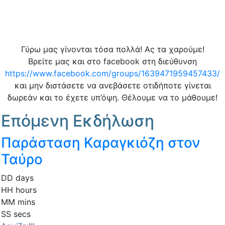
Γύρω μας γίνονται τόσα πολλά! Ας τα χαρούμε!
Βρείτε μας και στο facebook στη διεύθυνση
https://www.facebook.com/groups/1639471959457433/
και μην διστάσετε να ανεβάσετε οτιδήποτε γίνεται
δωρεάν και το έχετε υπ’όψη. Θέλουμε να το μάθουμε!
Επόμενη Εκδήλωση
Παράσταση Καραγκιόζη στον
Ταύρο
DD
days
HH
hours
MM
mins
SS
secs