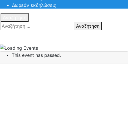
Δωρεάν εκδηλώσεις
Αναζήτηση
Αναζήτηση
Πατηστε
Esc για ακύρωση αναζήτησης ή πληκτρολογήστε την
αναζήτηση σας και πατήστε Enter.
This event has passed.