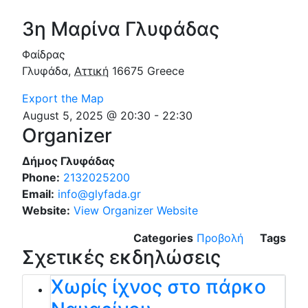
3η Μαρίνα Γλυφάδας
Φαίδρας
Γλυφάδα
,
Αττική
16675
Greece
Export the Map
August 5, 2025 @ 20:30
-
22:30
Organizer
Δήμος Γλυφάδας
Phone:
2132025200
Email:
info@glyfada.gr
Website:
View Organizer Website
Categories
Προβολή
Tags
Σχετικές εκδηλώσεις
Χωρίς ίχνος στο πάρκο