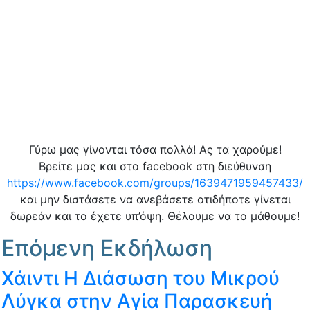
Γύρω μας γίνονται τόσα πολλά! Ας τα χαρούμε!
Βρείτε μας και στο facebook στη διεύθυνση
https://www.facebook.com/groups/1639471959457433/
και μην διστάσετε να ανεβάσετε οτιδήποτε γίνεται
δωρεάν και το έχετε υπ’όψη. Θέλουμε να το μάθουμε!
Επόμενη Εκδήλωση
Χάιντι Η Διάσωση του Μικρού
Λύγκα στην Αγία Παρασκευή