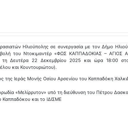
ρασιατών Ηλιούπολης σε συνεργασία με τον Δήμο Ηλιού
οβολή του Ντοκιμαντέρ «ΦΩΣ ΚΑΠΠΑΔΟΚΙΑΣ – ΑΓΙΟΣ Α
 τη Δευτέρα 22 Δεκεμβρίου 2025 και ώρα 18:00 στ
λου και Κουντουριώτου).
νος της Ιεράς Μονής Οσίου Αρσενίου του Καππαδόκη Χαλκι
ορωδία «Μελίρρυτον» υπό τη διεύθυνση του Πέτρου Δασ
υ Καππαδόκου και το ΙΔΙΣΜΕ