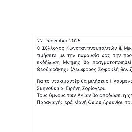
22 December 2025
Ο Σύλλογος Κωνσταντινουπολιτών & Μικ
τιμήσετε με την παρουσία σας την πρ
εκδήλωση Μνήμης θα πραγματοποιηθεί
Θεοδωράκης» (Λεωφόρος Σοφοκλή Βενιζέ
Για το ντοκιμαντέρ θα μιλήσει ο Ηγούμε
Σκηνοθεσία: Ειρήνη Σαρίογλου
Τους ύμνους των Αγίων θα αποδώσει η χ
Παραγωγή: Ιερά Μονή Οσίου Αρσενίου το