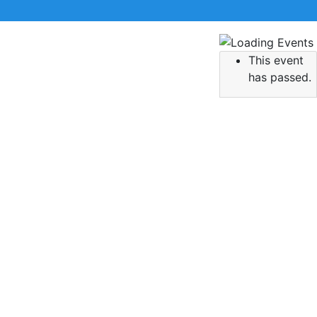
This event
 την αναζήτηση σας και πατήστε Enter.
has passed.