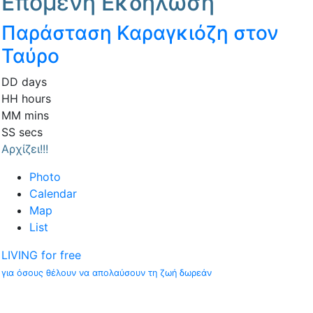
Επόμενη Εκδήλωση
Παράσταση Καραγκιόζη στον
Ταύρο
DD
days
HH
hours
MM
mins
SS
secs
Αρχίζει!!!
Photo
Calendar
Map
List
LIVING for free
για όσους θέλουν να απολαύσουν τη ζωή δωρεάν