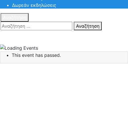
Δωρεάν εκδηλώσεις
Αναζήτηση
Αναζήτηση
Πατηστε
Esc για ακύρωση αναζήτησης ή πληκτρολογήστε την
αναζήτηση σας και πατήστε Enter.
This event has passed.