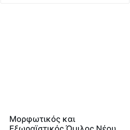
Μορφωτικός και
Εξωραϊστικός Όμιλος Νέου