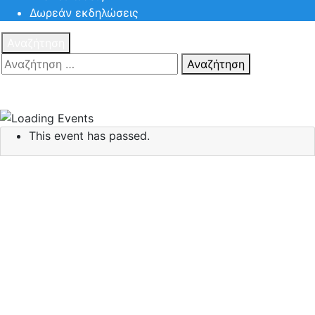
Δωρεάν εκδηλώσεις
Αναζήτηση
Αναζήτηση
Πατηστε
Esc για ακύρωση αναζήτησης ή πληκτρολογήστε την
αναζήτηση σας και πατήστε Enter.
This event has passed.