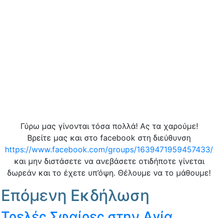
Γύρω μας γίνονται τόσα πολλά! Ας τα χαρούμε!
Βρείτε μας και στο facebook στη διεύθυνση
https://www.facebook.com/groups/1639471959457433/
και μην διστάσετε να ανεβάσετε οτιδήποτε γίνεται
δωρεάν και το έχετε υπ’όψη. Θέλουμε να το μάθουμε!
Επόμενη Εκδήλωση
Τρελές Σφαίρες στην Αγία