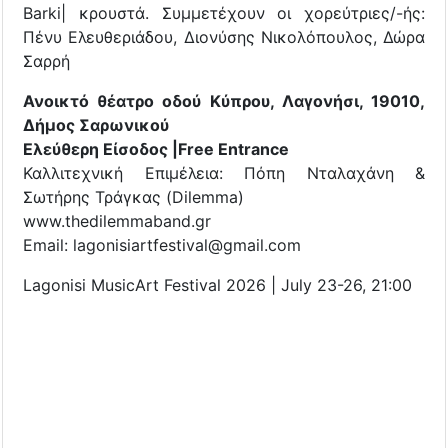
Barki| κρουστά. Συμμετέχουν οι χορεύτριες/-ής:
Πένυ Ελευθεριάδου, Διονύσης Νικολόπουλος, Δώρα
Σαρρή
Ανοικτό θέατρο οδού Κύπρου, Λαγονήσι, 19010,
Δήμος Σαρωνικού
Ελεύθερη Είσοδος |Free Entrance
Καλλιτεχνική Eπιμέλεια: Πόπη Νταλαχάνη &
Σωτήρης Τράγκας (Dilemma)
www.thedilemmaband.gr
Email: lagonisiartfestival@gmail.com
Lagonisi MusicArt Festival 2026 | July 23-26, 21:00