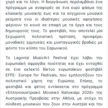
χορό και το λόγο. Η διοργάνωση περιλαμβάνει ένα
πρόγραμμα με αναφορές σε ένα ευρύ φάσμα της
κλασικής μουσικής έως και τα σύγχρονα μουσικά
ρεύματα ενώ οι ιδιαίτερες μουσικές αφηγήσεις
φέρνουν το κοινό σε επαφή με τα έργα και τους
δημιουργούς τους. Το φεστιβάλ, που αποτελεί μία
ξεχωριστή πολιτιστική πρόταση, προσφέρει
μοναδικές ερμηνείες και μυσταγωγικές βραδιές με
φόντο τον κόλπο του Σαρωνικού.
Το Lagonisi MusicArt Festival έχει λάβει την
ευρωπαϊκή σφραγίδα ποιότητας και έχει ενταχθεί
σε ένα εκλεκτό δίκτυο ευρωπαϊκών φεστιβάλ
EFFE- Europe for Festivals, που εμπλουτίζουν τον
πολιτιστικό χάρτη της Ευρώπης. Επίσης, το
φεστιβάλ και φέτος εντάσσεται στο πρόγραμμα
«Ελληνοαυστριακό Μουσικό Καλοκαίρι 2026» της
Αυστριακής Πρεσβείας στην Αθήνα, με στόχο τη
σύνδεση μουσικών που ζουν στην Αυστρία και την