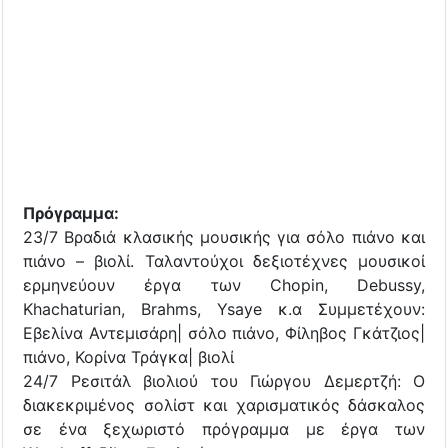
Πρόγραμμα:
23/7 Βραδιά κλασικής μουσικής για σόλο πιάνο και
πιάνο – βιολί. Ταλαντούχοι δεξιοτέχνες μουσικοί
ερμηνεύουν έργα των Chopin, Debussy,
Khachaturian, Brahms, Ysaye κ.α Συμμετέχουν:
Εβελίνα Αντεμισάρη| σόλο πιάνο, Φίληβος Γκάτζιος|
πιάνο, Κορίνα Τράγκα| βιολί
24/7 Ρεσιτάλ βιολιού του Γιώργου Δεμερτζή: Ο
διακεκριμένος σολίστ και χαρισματικός δάσκαλος
σε ένα ξεχωριστό πρόγραμμα με έργα των