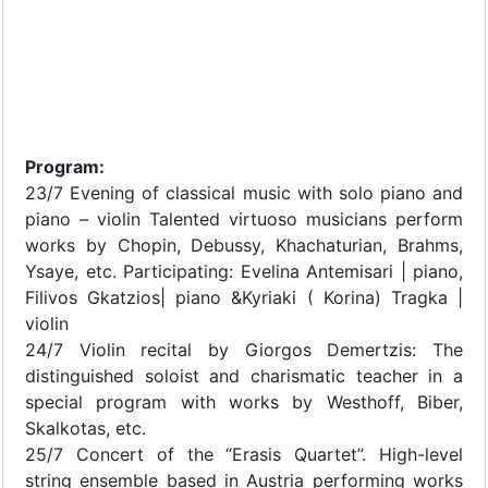
Program:
23/7 Evening of classical music with solo piano and
piano – violin Talented virtuoso musicians perform
works by Chopin, Debussy, Khachaturian, Brahms,
Ysaye, etc. Participating: Evelina Antemisari | piano,
Filivos Gkatzios| piano &Kyriaki ( Korina) Tragka |
violin
24/7 Violin recital by Giorgos Demertzis: The
distinguished soloist and charismatic teacher in a
special program with works by Westhoff, Biber,
Skalkotas, etc.
25/7 Concert of the “Erasis Quartet”. High-level
string ensemble based in Austria performing works