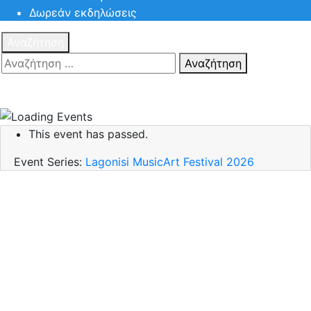
Δωρεάν εκδηλώσεις
Αναζήτηση
Αναζήτηση
Πατηστε
Esc για ακύρωση αναζήτησης ή πληκτρολογήστε την
αναζήτηση σας και πατήστε Enter.
This event has passed.
Event Series:
Lagonisi MusicArt Festival 2026