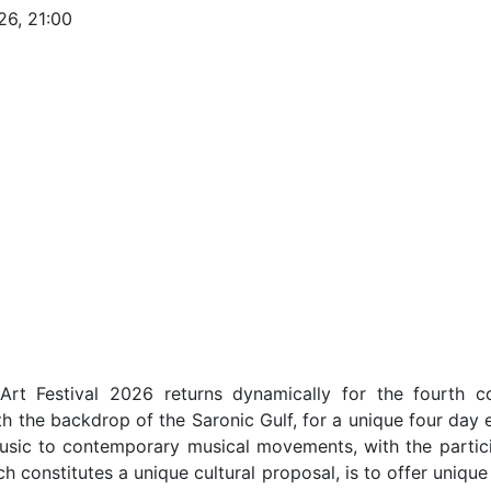
26, 21:00
icArt Festival 2026 returns dynamically for the fourth
th the backdrop of the Saronic Gulf, for a unique four day 
music to contemporary musical movements, with the partici
ich constitutes a unique cultural proposal, is to offer uniq