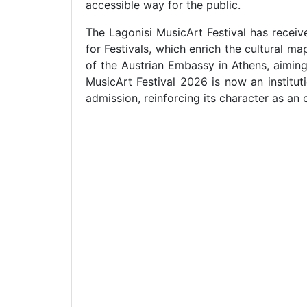
accessible way for the public.
The Lagonisi MusicArt Festival has receiv
for Festivals, which enrich the cultural m
of the Austrian Embassy in Athens, aimin
MusicArt Festival 2026 is now an instituti
admission, reinforcing its character as an 