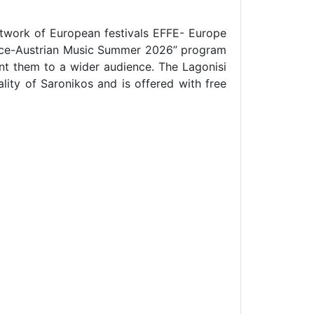
network of European festivals EFFE- Europe
“Greece-Austrian Music Summer 2026” program
nt them to a wider audience. The Lagonisi
ality of Saronikos and is offered with free