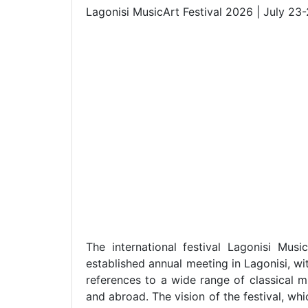
Lagonisi MusicArt Festival 2026 | July 23-
The international festival Lagonisi Mus
established annual meeting in Lagonisi, wi
references to a wide range of classical 
and abroad. The vision of the festival, wh