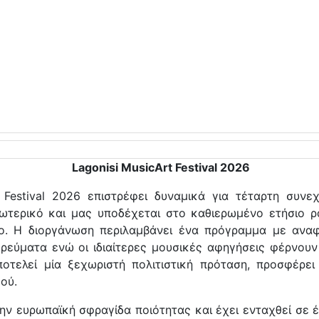
Lagonisi MusicArt Festival 2026
t Festival 2026 επιστρέφει δυναμικά για τέταρτη συν
ωτερικό και μας υποδέχεται στο καθιερωμένο ετήσιο ρ
γο. Η διοργάνωση περιλαμβάνει ένα πρόγραμμα με ανα
ρεύματα ενώ οι ιδιαίτερες μουσικές αφηγήσεις φέρνουν
ποτελεί μία ξεχωριστή πολιτιστική πρόταση, προσφέρει
ού.
ι την ευρωπαϊκή σφραγίδα ποιότητας και έχει ενταχθεί σ