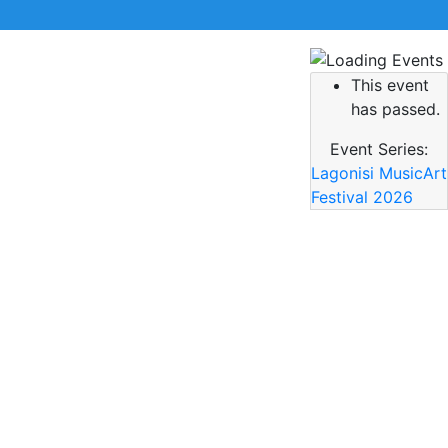
This event
 την αναζήτηση σας και πατήστε Enter.
has passed.
Event Series:
Lagonisi MusicArt
Festival 2026