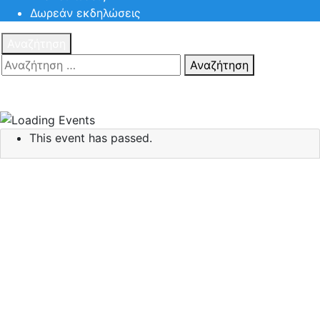
Δωρεάν εκδηλώσεις
Αναζήτηση
Αναζήτηση
Πατηστε
Esc για ακύρωση αναζήτησης ή πληκτρολογήστε την
αναζήτηση σας και πατήστε Enter.
This event has passed.