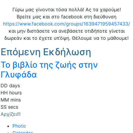
Γύρω μας γίνονται τόσα πολλά! Ας τα χαρούμε!
Βρείτε μας και στο facebook στη διεύθυνση
https://www.facebook.com/groups/1639471959457433/
και μην διστάσετε να ανεβάσετε οτιδήποτε γίνεται
δωρεάν και το έχετε υπ’όψη. Θέλουμε να το μάθουμε!
Επόμενη Εκδήλωση
Το βιβλίο της ζωής στην
Γλυφάδα
DD
days
HH
hours
MM
mins
SS
secs
Αρχίζει!!!
Photo