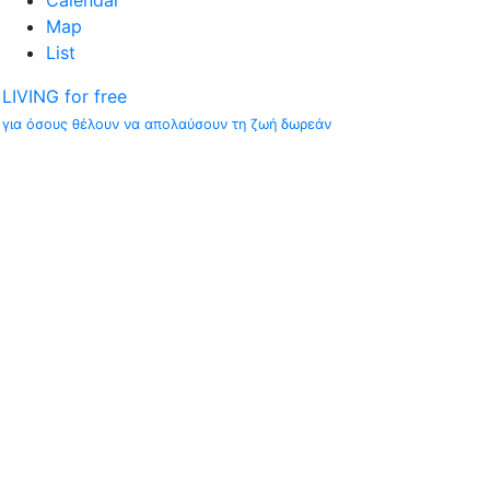
Calendar
Map
List
LIVING for free
για όσους θέλουν να απολαύσουν τη ζωή δωρεάν