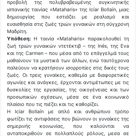
προβολή της πολυβραβευμένης συγκινητικής
ισπανικής ταινίας «Mataharis» της Icíar Bollaín, μιας
δημιουργίας που εστιάζει με ρεαλισμό και
ευαισθησία στις ζωές τριών γυναικών στη σύγχρονη
Μαδρίτη.
Υπόθεση:
Η ταινία «Mataharis» παρακολουθεί τη
ζωή τριών γυναικών ντετέκτιβ – της Inés, της Eva
και της Carmen – που μέσα από το επάγγελμά τους
μαθαίνουν τα μυστικά των άλλων, ενώ ταυτόχρονα
παλεύουν να κρατήσουν ισορροπίες στις δικές τους
ζωές. Οι τρεις γυναίκες, καθεμία με διαφορετικές
αγωνίες και ανάγκες, έρχονται αντιμέτωπες με τις
δυσκολίες της εργασίας, της οικογένειας και των
προσωπικών σχέσεων, μέσα σε ένα κοινωνικό
πλαίσιο που τις πιέζει και τις καθορίζει.
Η Icíar Bollaín με απλό και ανθρώπινο τρόπο
φωτίζει τις αντιφάσεις που βιώνουν οι γυναίκες της
σημερινής κοινωνίας, που καλούνται να
ανταποκριθούν σε πολλαπλούς ρόλους, μεσα σε