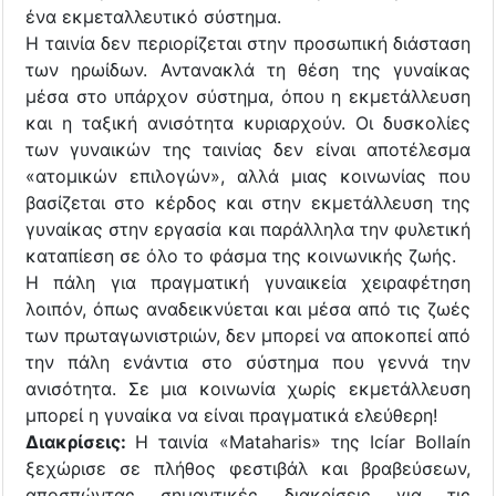
ένα εκμεταλλευτικό σύστημα.
Η ταινία δεν περιορίζεται στην προσωπική διάσταση
των ηρωίδων. Αντανακλά τη θέση της γυναίκας
μέσα στο υπάρχον σύστημα, όπου η εκμετάλλευση
και η ταξική ανισότητα κυριαρχούν. Οι δυσκολίες
των γυναικών της ταινίας δεν είναι αποτέλεσμα
«ατομικών επιλογών», αλλά μιας κοινωνίας που
βασίζεται στο κέρδος και στην εκμετάλλευση της
γυναίκας στην εργασία και παράλληλα την φυλετική
καταπίεση σε όλο το φάσμα της κοινωνικής ζωής.
Η πάλη για πραγματική γυναικεία χειραφέτηση
λοιπόν, όπως αναδεικνύεται και μέσα από τις ζωές
των πρωταγωνιστριών, δεν μπορεί να αποκοπεί από
την πάλη ενάντια στο σύστημα που γεννά την
ανισότητα. Σε μια κοινωνία χωρίς εκμετάλλευση
μπορεί η γυναίκα να είναι πραγματικά ελεύθερη!
Διακρίσεις:
Η ταινία «Mataharis» της Icíar Bollaín
ξεχώρισε σε πλήθος φεστιβάλ και βραβεύσεων,
αποσπώντας σημαντικές διακρίσεις για τις