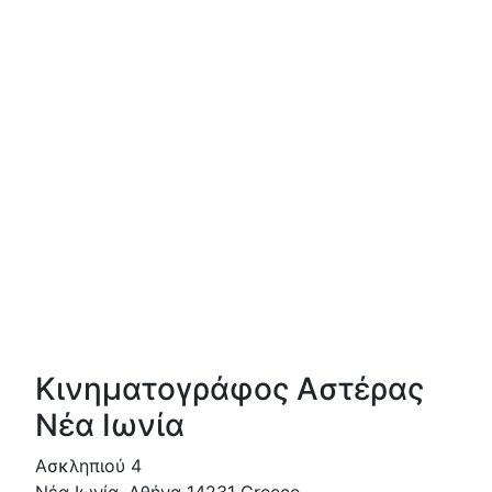
Κινηματογράφος Αστέρας
Νέα Ιωνία
Ασκληπιού 4
Νέα Ιωνία
,
Αθήνα
14231
Greece