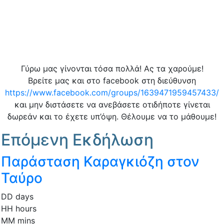
Γύρω μας γίνονται τόσα πολλά! Ας τα χαρούμε!
Βρείτε μας και στο facebook στη διεύθυνση
https://www.facebook.com/groups/1639471959457433/
και μην διστάσετε να ανεβάσετε οτιδήποτε γίνεται
δωρεάν και το έχετε υπ’όψη. Θέλουμε να το μάθουμε!
Επόμενη Εκδήλωση
Παράσταση Καραγκιόζη στον
Ταύρο
DD
days
HH
hours
MM
mins