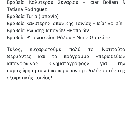
Βραβείο Καλύτερου Σεναρίου – Icíar Bollaín &
Tatiana Rodríguez
Βραβεία Turia (Ισπανία)
Βραβείο Καλύτερης Ισπανικής Ταινίας – Icíar Bollaín
Βραβεία Ένωσης Ισπανών Ηθοποιών
Βραβείο Β’ Γυναικείου Ρόλου – Nuria González
Τέλος, ευχαριστούμε πολύ το Ινστιτούτο
Θερβάντες και το πρόγραμμα «περιοδεύων
ισπανόφωνος κινηματογράφος» για την
παραχώρηση των δικαιωμάτων προβολής αυτής της
εξαιρετικής ταινίας!