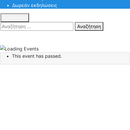
Δωρεάν εκδηλώσεις
Αναζήτηση
Αναζήτηση
Πατηστε
Esc για ακύρωση αναζήτησης ή πληκτρολογήστε την
αναζήτηση σας και πατήστε Enter.
This event has passed.