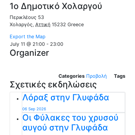
1ο Δημοτικό Χολαργού
Περικλέους 53
Χολαργός
,
Αττική
15232
Greece
Export the Map
July 11 @ 21:00
-
23:00
Organizer
Categories
Προβολή
Tags
Σχετικές εκδηλώσεις
Λόραξ στην Γλυφάδα
06 Sep 2026
Οι Φύλακες του χρυσού
αυγού στην Γλυφάδα