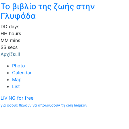
Το βιβλίο της ζωής στην
Γλυφάδα
DD
days
HH
hours
MM
mins
SS
secs
Αρχίζει!!!
Photo
Calendar
Map
List
LIVING for free
για όσους θέλουν να απολαύσουν τη ζωή δωρεάν