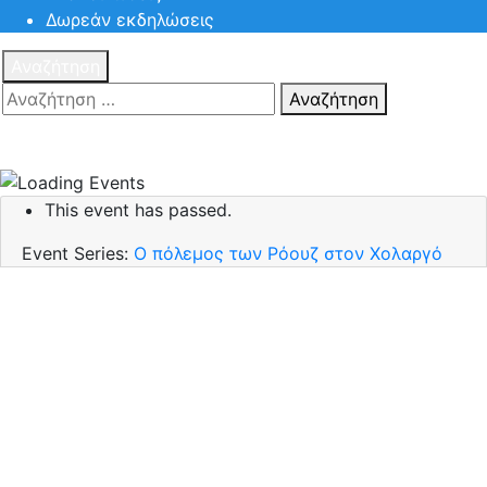
Δωρεάν εκδηλώσεις
Αναζήτηση
Αναζήτηση
Πατηστε
Esc για ακύρωση αναζήτησης ή πληκτρολογήστε την
αναζήτηση σας και πατήστε Enter.
This event has passed.
Event Series:
Ο πόλεμος των Ρόουζ στον Χολαργό