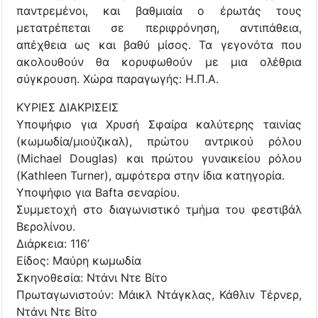
παντρεμένοι, και βαθμιαία ο έρωτάς τους
μετατρέπεται σε περιφρόνηση, αντιπάθεια,
απέχθεια ως και βαθύ μίσος. Τα γεγονότα που
ακολουθούν θα κορυφωθούν με μια ολέθρια
σύγκρουση. Χώρα παραγωγής: Η.Π.Α.
ΚΥΡΙΕΣ ΔΙΑΚΡΙΣΕΙΣ
Υποψήφιο για Χρυσή Σφαίρα καλύτερης ταινίας
(κωμωδία/μιούζικαλ), πρώτου αντρικού ρόλου
(Michael Douglas) και πρώτου γυναικείου ρόλου
(Kathleen Turner), αμφότερα στην ίδια κατηγορία.
Υποψήφιο για Bafta σεναρίου.
Συμμετοχή στο διαγωνιστικό τμήμα του φεστιβάλ
Βερολίνου.
Διάρκεια: 116’
Είδος: Μαύρη κωμωδία
Σκηνοθεσία: Ντάνι Ντε Βίτο
Πρωταγωνιστούν: Μάικλ Ντάγκλας, Κάθλιν Τέρνερ,
Ντάνι Ντε Βίτο