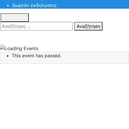
Δωρεάν εκδηλώσεις
Αναζήτηση
Αναζήτηση
Πατηστε
Esc για ακύρωση αναζήτησης ή πληκτρολογήστε την
αναζήτηση σας και πατήστε Enter.
This event has passed.