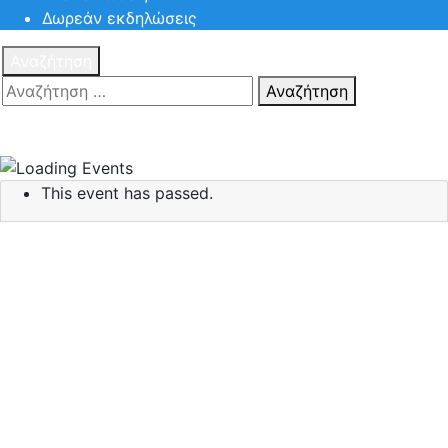
Δωρεάν εκδηλώσεις
Αναζήτηση
Αναζήτηση
Πατηστε
Esc για ακύρωση αναζήτησης ή πληκτρολογήστε την
αναζήτηση σας και πατήστε Enter.
This event has passed.