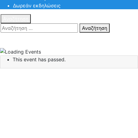
Δωρεάν εκδηλώσεις
Αναζήτηση
Αναζήτηση
Πατηστε
Esc για ακύρωση αναζήτησης ή πληκτρολογήστε την
αναζήτηση σας και πατήστε Enter.
This event has passed.