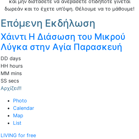
και μην διστάσετε να ανεβάσετε οτιδήποτε γίνεται
δωρεάν και το έχετε υπ’όψη. Θέλουμε να το μάθουμε!
Επόμενη Εκδήλωση
Χάιντι Η Διάσωση του Μικρού
Λύγκα στην Αγία Παρασκευή
DD
days
HH
hours
MM
mins
SS
secs
Αρχίζει!!!
Photo
Calendar
Map
List
LIVING for free