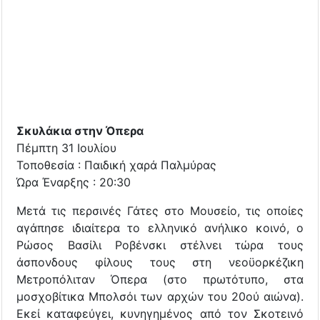
Σκυλάκια στην Όπερα
Πέμπτη 31 Ιουλίου
Τοποθεσία : Παιδική χαρά Παλμύρας
Ώρα Έναρξης : 20:30
Μετά τις περσινές Γάτες στο Μουσείο, τις οποίες
αγάπησε ιδιαίτερα το ελληνικό ανήλικο κοινό, ο
Ρώσος Βασίλι Ροβένσκι στέλνει τώρα τους
άσπονδους φίλους τους στη νεοϋορκέζικη
Μετροπόλιταν Όπερα (στο πρωτότυπο, στα
μοσχοβίτικα Μπολσόι των αρχών του 20ού αιώνα).
Εκεί καταφεύγει, κυνηγημένος από τον Σκοτεινό