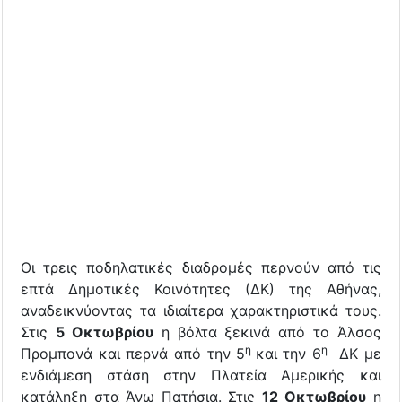
Οι τρεις ποδηλατικές διαδρομές περνούν από τις
επτά Δημοτικές Κοινότητες (ΔΚ) της Αθήνας,
αναδεικνύοντας τα ιδιαίτερα χαρακτηριστικά τους.
Στις
5 Οκτωβρίου
η βόλτα ξεκινά από το Άλσος
η
η
Προμπονά και περνά από την 5
και την 6
ΔΚ με
ενδιάμεση στάση στην Πλατεία Αμερικής και
κατάληξη στα Άνω Πατήσια. Στις
12
Οκτωβρίου
η