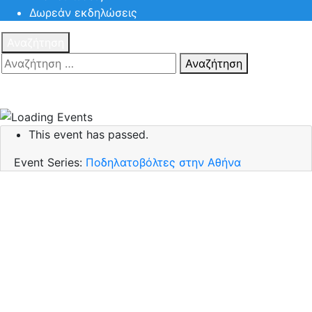
Δωρεάν εκδηλώσεις
Αναζήτηση
Αναζήτηση
Πατηστε
Esc για ακύρωση αναζήτησης ή πληκτρολογήστε την
αναζήτηση σας και πατήστε Enter.
This event has passed.
Event Series:
Ποδηλατοβόλτες στην Αθήνα