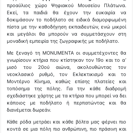
προαύλιος χώρο Ψηφιακού Μουσείου Πλάτωνα.
Εκεί, τα παιδιά θα έχουν την ευκαιρία να
δοκιμάσουν το ποδήλατο σε ειδικά διαμορφωμένη
πίστα με την καθοδήγηση εκπαιδευτών, ενώ μικροί
και μεγάλοι θα μπορούν να συμμετάσχουν στη
μοναδική εμπειρία της ζωγραφικής με ποδήλατο.
Με ξεναγό τη MONUMENTA οι συμμετέχοντες θα
γνωρίσουν κτήρια που κτίστηκαν τον 19ο και το α’
μισό του 20ού αιώνα, ακολουθώντας τον
νεοκλασικό ρυθμό, τον Εκλεκτικισμό και το
Μοντέρνο Κίνημα, καθώς επίσης πλατείες και
τοπόσημα της πόλης. Για την κάθε διαδρομή
σχεδιάστηκε χάρτης με τα κτήρια που μπορεί να δει
κάποιος με ποδήλατο ή περπατώντας και θα
διανέμεται δωρεάν.
Κάθε ρόδα μετράει και κάθε βόλτα μας φέρνει πιο
κοντά σε μια πόλη πιο ανθρώπινη, πιο πράσινη και