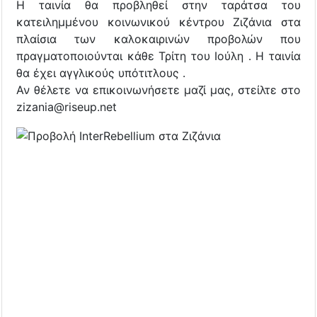
Η ταινία θα προβληθεί στην ταράτσα του
κατειλημμένου κοινωνικού κέντρου Ζιζάνια στα
πλαίσια των καλοκαιρινών προβολών που
πραγματοποιούνται κάθε Τρίτη του Ιούλη . Η ταινία
θα έχει αγγλικούς υπότιτλους .
Αν θέλετε να επικοινωνήσετε μαζί μας, στείλτε στο
zizania@riseup.net