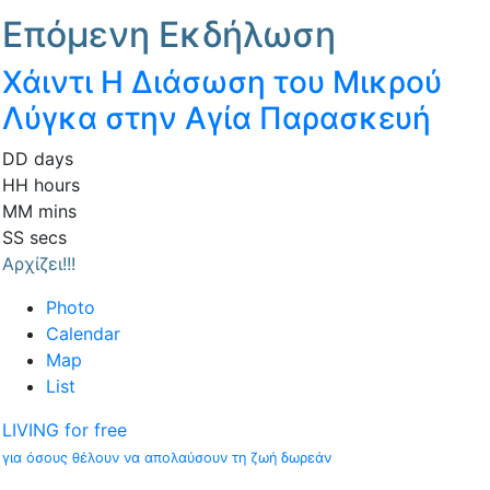
Επόμενη Εκδήλωση
Χάιντι Η Διάσωση του Μικρού
Λύγκα στην Αγία Παρασκευή
DD
days
HH
hours
MM
mins
SS
secs
Αρχίζει!!!
Photo
Calendar
Map
List
LIVING for free
για όσους θέλουν να απολαύσουν τη ζωή δωρεάν