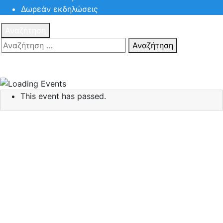
Δωρεάν εκδηλώσεις
Αναζήτηση
Αναζήτηση
Πατηστε
Esc για ακύρωση αναζήτησης ή πληκτρολογήστε την
αναζήτηση σας και πατήστε Enter.
This event has passed.