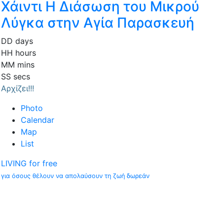
Χάιντι Η Διάσωση του Μικρού
Λύγκα στην Αγία Παρασκευή
DD
days
HH
hours
MM
mins
SS
secs
Αρχίζει!!!
Photo
Calendar
Map
List
LIVING for free
για όσους θέλουν να απολαύσουν τη ζωή δωρεάν