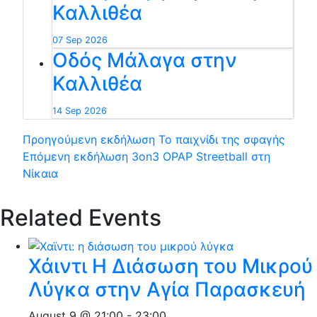
Καλλιθέα
07 Sep 2026
Οδός Μάλαγα στην
Καλλιθέα
14 Sep 2026
Προηγούμενη εκδήλωση
Το παιχνίδι της σφαγής
Επόμενη εκδήλωση
3on3 OPAP Streetball στη
Νίκαια
Related Events
Χάιντι Η Διάσωση του Μικρού
Λύγκα στην Αγία Παρασκευή
August 9 @ 21:00
-
23:00