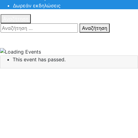
Δωρεάν εκδηλώσεις
Αναζήτηση
Αναζήτηση
Πατηστε
Esc για ακύρωση αναζήτησης ή πληκτρολογήστε την
αναζήτηση σας και πατήστε Enter.
This event has passed.