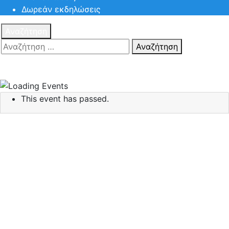
Δωρεάν εκδηλώσεις
Αναζήτηση
Αναζήτηση
Πατηστε
Esc για ακύρωση αναζήτησης ή πληκτρολογήστε την
αναζήτηση σας και πατήστε Enter.
This event has passed.