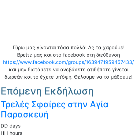
Γύρω μας γίνονται τόσα πολλά! Ας τα χαρούμε!
Βρείτε μας και στο facebook στη διεύθυνση
https://www.facebook.com/groups/1639471959457433/
και μην διστάσετε να ανεβάσετε οτιδήποτε γίνεται
δωρεάν και το έχετε υπ’όψη. Θέλουμε να το μάθουμε!
Επόμενη Εκδήλωση
Τρελές Σφαίρες στην Αγία
Παρασκευή
DD
days
HH
hours