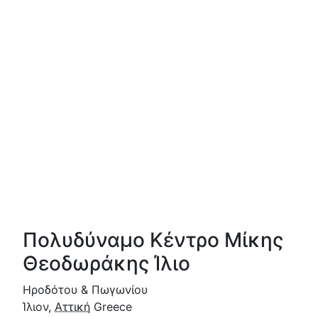
Πολυδύναμο Κέντρο Μίκης
Θεοδωράκης Ίλιο
Ηροδότου & Πωγωνίου
Ίλιον
,
Αττική
Greece