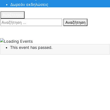
Δωρεάν εκδηλώσεις
Αναζήτηση
Αναζήτηση
Πατηστε
Esc για ακύρωση αναζήτησης ή πληκτρολογήστε την
αναζήτηση σας και πατήστε Enter.
This event has passed.