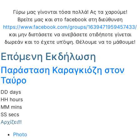
Γύρω μας γίνονται τόσα πολλά! Ας τα χαρούμε!
Βρείτε μας και στο facebook στη διεύθυνση
https://www.facebook.com/groups/1639471959457433/
και μην διστάσετε να ανεβάσετε οτιδήποτε γίνεται
δωρεάν και το έχετε υπ’όψη. Θέλουμε να το μάθουμε!
Επόμενη Εκδήλωση
Παράσταση Καραγκιόζη στον
Ταύρο
DD
days
HH
hours
MM
mins
SS
secs
Αρχίζει!!!
Photo