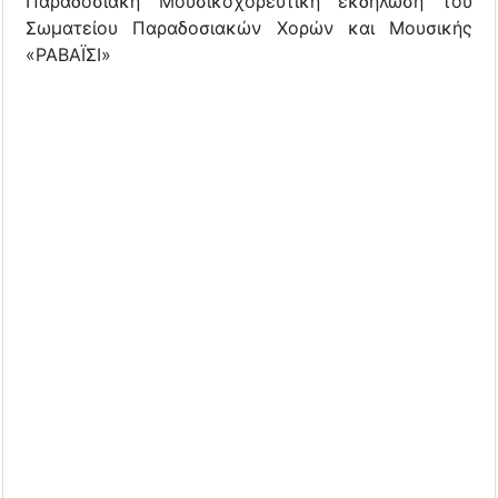
Παραδοσιακή Μουσικοχορευτική εκδήλωση του
Σωματείου Παραδοσιακών Χορών και Μουσικής
«ΡΑΒΑΪΣΙ»