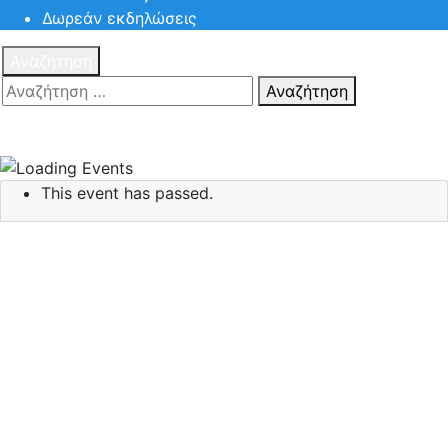
Δωρεάν εκδηλώσεις
Αναζήτηση
Αναζήτηση
Πατηστε
Esc για ακύρωση αναζήτησης ή πληκτρολογήστε την
αναζήτηση σας και πατήστε Enter.
This event has passed.