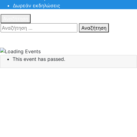
Δωρεάν εκδηλώσεις
Αναζήτηση
Αναζήτηση
Πατηστε
Esc για ακύρωση αναζήτησης ή πληκτρολογήστε την
αναζήτηση σας και πατήστε Enter.
This event has passed.