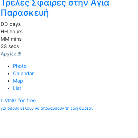
Τρελές Σφαίρες στην Αγία
Παρασκευή
DD
days
HH
hours
MM
mins
SS
secs
Αρχίζει!!!
Photo
Calendar
Map
List
LIVING for free
για όσους θέλουν να απολαύσουν τη ζωή δωρεάν